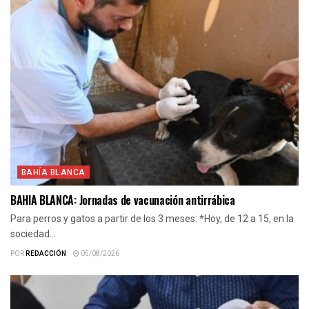
BAHÍA BLANCA
BAHIA BLANCA: Jornadas de vacunación antirrábica
Para perros y gatos a partir de los 3 meses: *Hoy, de 12 a 15, en la
sociedad...
POR
REDACCIÓN
05/08/2026