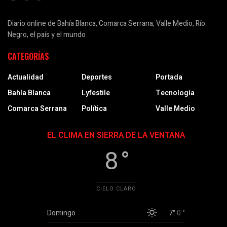
Diario online de Bahía Blanca, Comarca Serrana, Valle Medio, Río
Negro, el país y el mundo
CATEGORÍAS
Actualidad
Deportes
Portada
Bahía Blanca
Lyfestile
Tecnología
Comarca Serrana
Política
Valle Medio
EL CLIMA EN SIERRA DE LA VENTANA
8 °
CIELO CLARO
Domingo
7°
0 °