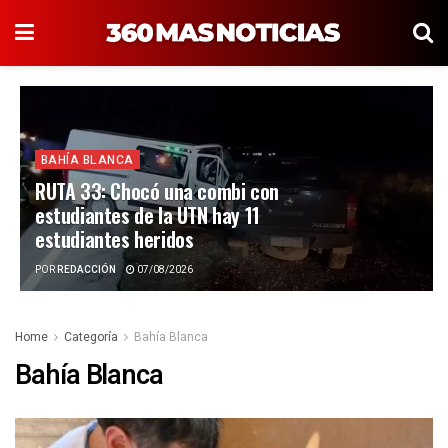
BAHÍA BLANCA
RUTA 33: Chocó una combi con
estudiantes de la UTN hay 11
estudiantes heridos
POR
REDACCIÓN
07/08/2026
Home
Categoría
Bahía Blanca
Bahía Blanca