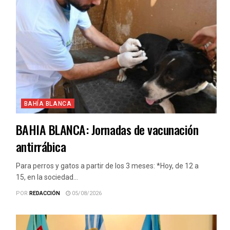
BAHÍA BLANCA
BAHIA BLANCA: Jornadas de vacunación
antirrábica
Para perros y gatos a partir de los 3 meses: *Hoy, de 12 a
15, en la sociedad...
POR
REDACCIÓN
05/08/2026