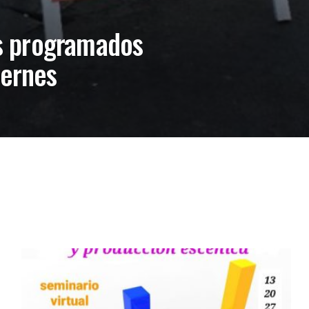
s programados
iernes