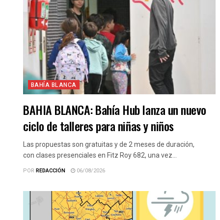
BAHÍA BLANCA
BAHIA BLANCA: Bahía Hub lanza un nuevo
ciclo de talleres para niñas y niños
Las propuestas son gratuitas y de 2 meses de duración,
con clases presenciales en Fitz Roy 682, una vez...
POR
REDACCIÓN
06/08/2026