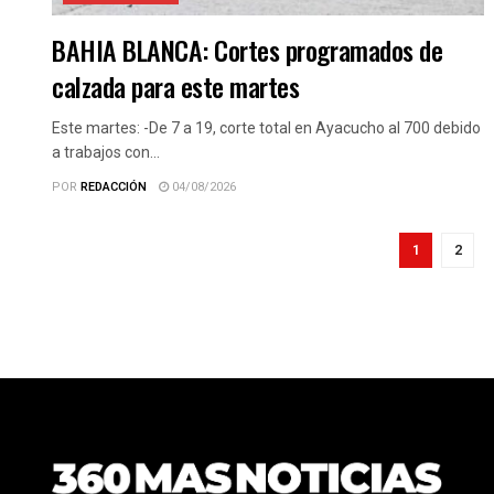
BAHIA BLANCA: Cortes programados de
calzada para este martes
Este martes: -De 7 a 19, corte total en Ayacucho al 700 debido
a trabajos con...
POR
REDACCIÓN
04/08/2026
1
2