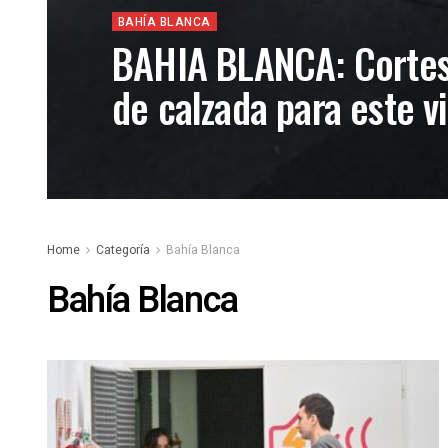
BAHÍA BLANCA
BAHIA BLANCA: Corte
de calzada para este v
Home
Categoría
Bahía Blanca
Bahía Blanca