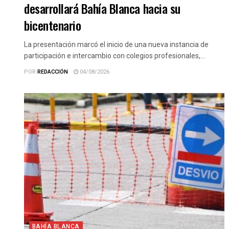
desarrollará Bahía Blanca hacia su
bicentenario
La presentación marcó el inicio de una nueva instancia de
participación e intercambio con colegios profesionales,...
POR
REDACCIÓN
04/08/2026
BAHÍA BLANCA