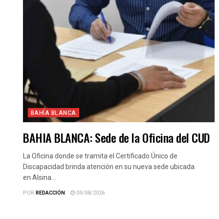
BAHÍA BLANCA
BAHIA BLANCA: Sede de la Oficina del CUD
La Oficina donde se tramita el Certificado Único de
Discapacidad brinda atención en su nueva sede ubicada
en Alsina...
POR
REDACCIÓN
05/08/2026