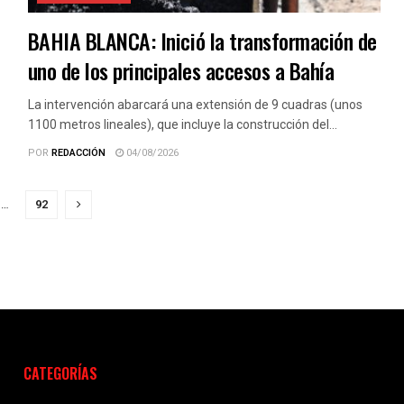
BAHIA BLANCA: Inició la transformación de
uno de los principales accesos a Bahía
La intervención abarcará una extensión de 9 cuadras (unos
1100 metros lineales), que incluye la construcción del...
POR
REDACCIÓN
04/08/2026
…
92
CATEGORÍAS