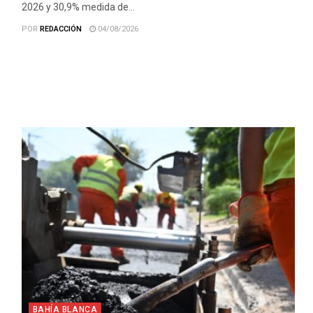
2026 y 30,9% medida de...
POR
REDACCIÓN
04/08/2026
BAHÍA BLANCA