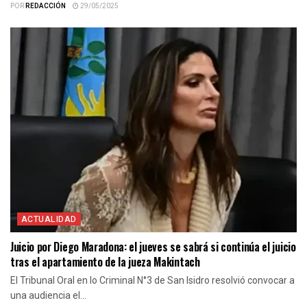
POR
REDACCIÓN
29/05/2025
ACTUALIDAD
Juicio por Diego Maradona: el jueves se sabrá si continúa el juicio
tras el apartamiento de la jueza Makintach
El Tribunal Oral en lo Criminal N°3 de San Isidro resolvió convocar a
una audiencia el...