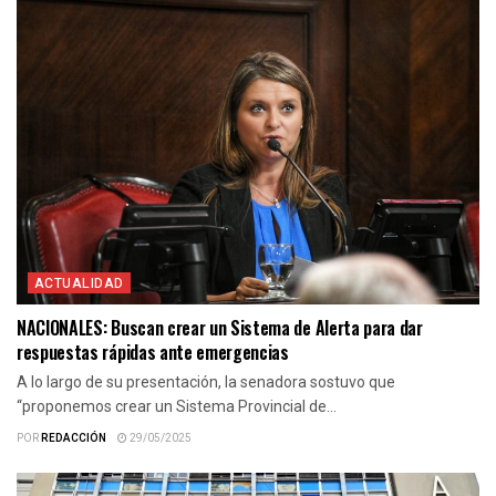
ACTUALIDAD
NACIONALES: Buscan crear un Sistema de Alerta para dar
respuestas rápidas ante emergencias
A lo largo de su presentación, la senadora sostuvo que
“proponemos crear un Sistema Provincial de...
POR
REDACCIÓN
29/05/2025