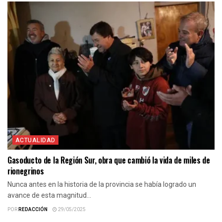
ACTUALIDAD
Gasoducto de la Región Sur, obra que cambió la vida de miles de
rionegrinos
Nunca antes en la historia de la provincia se había logrado un
avance de esta magnitud...
POR
REDACCIÓN
29/05/2025