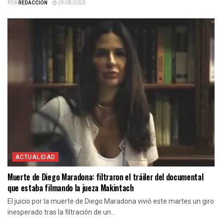
POR
REDACCIÓN
29/05/2025
ACTUALIDAD
Muerte de Diego Maradona: filtraron el tráiler del documental
que estaba filmando la jueza Makintach
El juicio por la muerte de Diego Maradona vivió este martes un giro
inesperado tras la filtración de un...