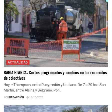
ACTUALIDAD
BAHIA BLANCA: Cortes programados y cambios en los recorridos
de colectivos
Hoy: –Thompson, entre Pueyrredón y Undiano. De 7 a 20 hs. -San
Martín, entre Alsina y Belgrano. Por...
POR
REDACCIÓN
16/10/2025