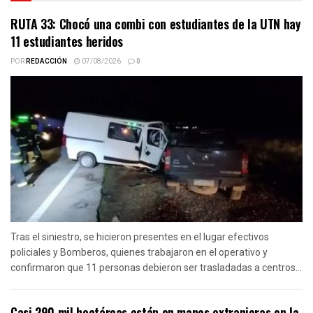
RUTA 33: Chocó una combi con estudiantes de la UTN hay
11 estudiantes heridos
POR
REDACCIÓN
07/08/2026
0
Tras el siniestro, se hicieron presentes en el lugar efectivos
policiales y Bomberos, quienes trabajaron en el operativo y
confirmaron que 11 personas debieron ser trasladadas a centros...
Casi 290 mil hectáreas están en manos extranjeras en la