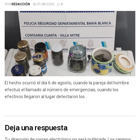
POR
REDACCIÓN
07/08/2026
0
El hecho ocurrió el día 6 de agosto, cuando la pareja del hombre
efectuó el llamado al número de emergencias, cuando los
efectivos llegaron al lugar detectaron los...
Deja una respuesta
Tu dirección de correo electrónico no será publicada.
Los campos