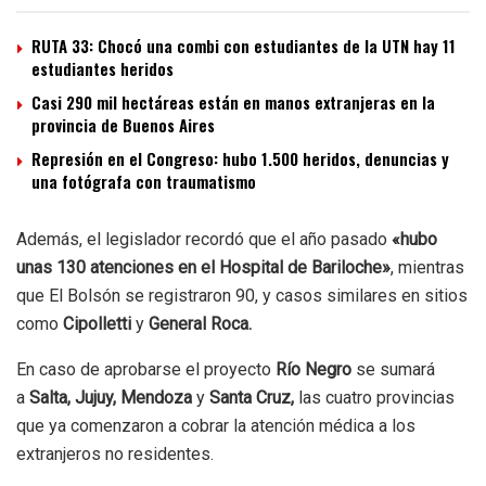
RUTA 33: Chocó una combi con estudiantes de la UTN hay 11
estudiantes heridos
Casi 290 mil hectáreas están en manos extranjeras en la
provincia de Buenos Aires
Represión en el Congreso: hubo 1.500 heridos, denuncias y
una fotógrafa con traumatismo
Además, el legislador recordó que el año pasado
«hubo
unas 130 atenciones en el Hospital de Bariloche»
, mientras
que El Bolsón se registraron 90, y casos similares en sitios
como
Cipolletti
y
General Roca.
En caso de aprobarse el proyecto
Río Negro
se sumará
a
Salta, Jujuy, Mendoza
y
Santa Cruz,
las cuatro provincias
que ya comenzaron a cobrar la atención médica a los
extranjeros no residentes.