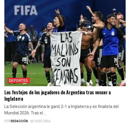
DEPORTES
Los festejos de los jugadores de Argentina tras vencer a
Inglaterra
La Selección argentina le ganó 2-1 a Inglaterra y es finalista del
Mundial 2026. Tras el...
POR
REDACCIÓN
16/07/2026