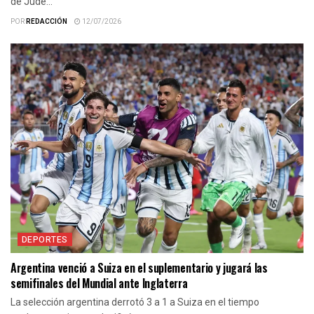
de Jude...
POR
REDACCIÓN
12/07/2026
DEPORTES
Argentina venció a Suiza en el suplementario y jugará las
semifinales del Mundial ante Inglaterra
La selección argentina derrotó 3 a 1 a Suiza en el tiempo