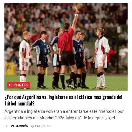
DEPORTES
¿Por qué Argentina vs. Inglaterra es el clásico más grande del
fútbol mundial?
Argentina e Inglaterra volverán a enfrentarse este miércoles por
las semifinales del Mundial 2026. Más allá de lo deportivo, el...
POR
REDACCIÓN
13/07/2026