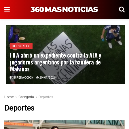
DEPORTES
FIFA abrió un expediente contra la AFA y
jugadores argentinos por la bandera de
Malvinas
POR
REDACCIÓN
29/07/2026
Home
Categoría
Deportes
Deportes