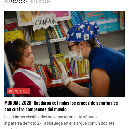
POR
REDACCIÓN
13/07/2026
DEPORTES
MUNDIAL 2026: Quedaron definidos los cruces de semifinales
con cuatro campeones del mundo
Los últimos clasificados se conocieron este sábado.
Inglaterra derrotó 2-1 a Noruega en el alargue con un doblete