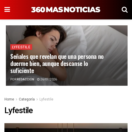
LYFESTILE
Señales que revelan que una persona no
duerme bien, aunque descanse lo
suficiente
POR
REDACCIÓN
26/07/2026
Home
Categoría
Lyfestile
Lyfestile