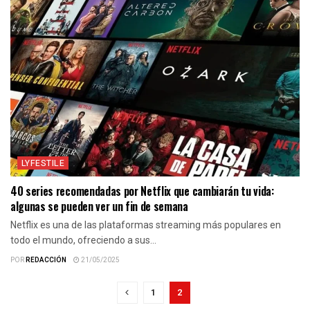
LYFESTILE
40 series recomendadas por Netflix que cambiarán tu vida:
algunas se pueden ver un fin de semana
Netflix es una de las plataformas streaming más populares en
todo el mundo, ofreciendo a sus...
POR
REDACCIÓN
21/05/2025
1
2