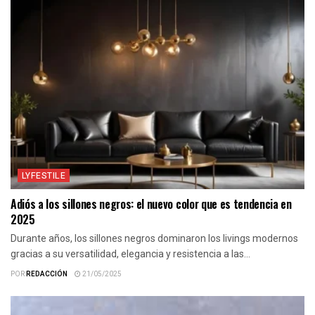
LYFESTILE
Adiós a los sillones negros: el nuevo color que es tendencia en
2025
Durante años, los sillones negros dominaron los livings modernos
gracias a su versatilidad, elegancia y resistencia a las...
POR
REDACCIÓN
21/05/2025