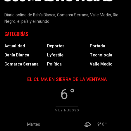
Diario online de Bahía Blanca, Comarca Serrana, Valle Medio, Río
Negro, el país y el mundo
CATEGORÍAS
Actualidad
Deportes
Portada
Bahía Blanca
Lyfestile
Tecnología
Comarca Serrana
Política
Valle Medio
EL CLIMA EN SIERRA DE LA VENTANA
6 °
MUY NUBOSO
Martes
9°
0 °