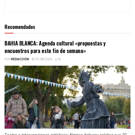
Recomendados
BAHIA BLANCA: Agenda cultural «propuestas y
encuentros para este fin de semana»
POR
REDACCIÓN
07/08/2026
0
Teatro e intervenciones artísticas: *Impro delivery celebra sus 20