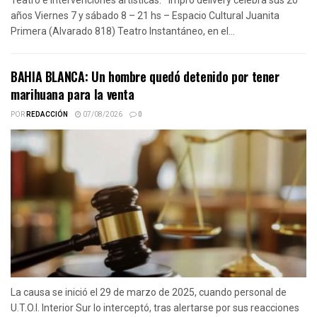
años Viernes 7 y sábado 8 – 21 hs – Espacio Cultural Juanita
Primera (Alvarado 818) Teatro Instantáneo, en el...
BAHIA BLANCA: Un hombre quedó detenido por tener
marihuana para la venta
POR
REDACCIÓN
07/08/2026
0
La causa se inició el 29 de marzo de 2025, cuando personal de
U.T.O.I. Interior Sur lo interceptó, tras alertarse por sus reacciones