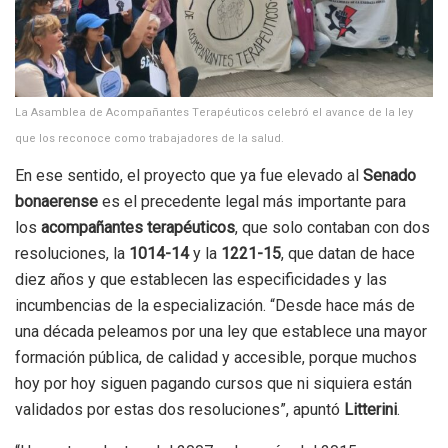
La Asamblea de Acompañantes Terapéuticos celebró el avance de la ley
que los reconoce como trabajadores de la salud.
En ese sentido, el proyecto que ya fue elevado al
Senado
bonaerense
es el precedente legal más importante para
los
acompañantes terapéuticos
, que solo contaban con dos
resoluciones, la
1014-14
y la
1221-15
, que datan de hace
diez años y que establecen las especificidades y las
incumbencias de la especialización. “Desde hace más de
una década peleamos por una ley que establece una mayor
formación pública, de calidad y accesible, porque muchos
hoy por hoy siguen pagando cursos que ni siquiera están
validados por estas dos resoluciones”, apuntó
Litterini
.