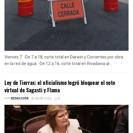
Viernes 7: -De 7 a 18, corte total en Darwin y Corrientes por obra
en la red de agua. -De 12 a 16, corte total en Rivadavia al...
Ley de Tierras: el oficialismo logró bloquear el voto
virtual de Sagasti y Flama
POR
REDACCIÓN
06/08/2026
0