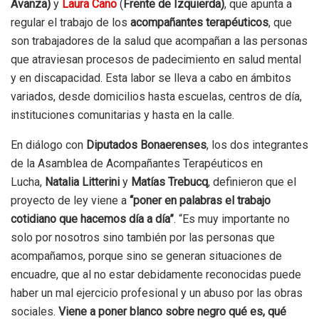
Avanza)
y
Laura Cano
(
Frente de Izquierda)
, que apunta a
regular el trabajo de los
acompañantes terapéuticos
, que
son trabajadores de la salud que acompañan a las personas
que atraviesan procesos de padecimiento en salud mental
y en discapacidad. Esta labor se lleva a cabo en ámbitos
variados, desde domicilios hasta escuelas, centros de día,
instituciones comunitarias y hasta en la calle.
En diálogo con
Diputados Bonaerenses
, los dos integrantes
de la Asamblea de Acompañantes Terapéuticos en
Lucha,
Natalia
Litterini
y
Matías Trebucq
, definieron que el
proyecto de ley viene a
“poner en palabras el trabajo
cotidiano que hacemos día a día”
. “Es muy importante no
solo por nosotros sino también por las personas que
acompañamos, porque sino se generan situaciones de
encuadre, que al no estar debidamente reconocidas puede
haber un mal ejercicio profesional y un abuso por las obras
sociales.
Viene a poner blanco sobre negro qué es, qué