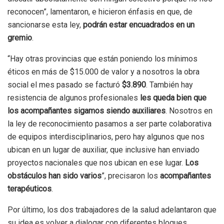
reconocen”, lamentaron, e hicieron énfasis en que, de
sancionarse esta ley,
podrán estar encuadrados en un
gremio
.
“Hay otras provincias que están poniendo los mínimos
éticos en más de $15.000 de valor y a nosotros la obra
social el mes pasado se facturó
$3.890
. También hay
resistencia de algunos profesionales
les queda bien que
los acompañantes sigamos siendo auxiliares
. Nosotros en
la ley de reconocimiento pasamos a ser parte colaborativa
de equipos interdisciplinarios, pero hay algunos que nos
ubican en un lugar de auxiliar, que inclusive han enviado
proyectos nacionales que nos ubican en ese lugar.
Los
obstáculos han sido varios
”, precisaron los
acompañantes
terapéuticos
.
Por último, los dos trabajadores de la salud adelantaron que
su idea es volver a dialogar con diferentes bloques