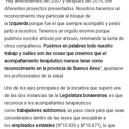
“Hay antecedentes del 2007 y después del 2015, con
diferentes proyectos presentados. Nosotros hacemos un
reconocimiento muy particular al bloque de
la
Izquierda
porque fue el que siempre acompañó y peleó
junto a nosotros. Tenemos un orgullo enorme porque
pudimos escribir artículo por artículo, retomando la lucha de
otros compañeros.
Pusimos en palabras todo nuestro
trabajo y cuáles son las cosas que creemos que el
acompañamiento terapéutico merece tener como
reconocimiento en la provincia de Buenos Aires
”, apuntaron
los profesionales de la salud.
Uno de los ejes principales de la iniciativa que superó una
de las dos instancias de la
Legislatura bonaerense
, es que
reconoce a los acompañantes terapéuticos
como
trabajadores autónomos
, un paso clave para que sean
considerados dentro de las leyes que encuadran a
los
empleados estatales
(N°10.430 y N°10.471), lo que