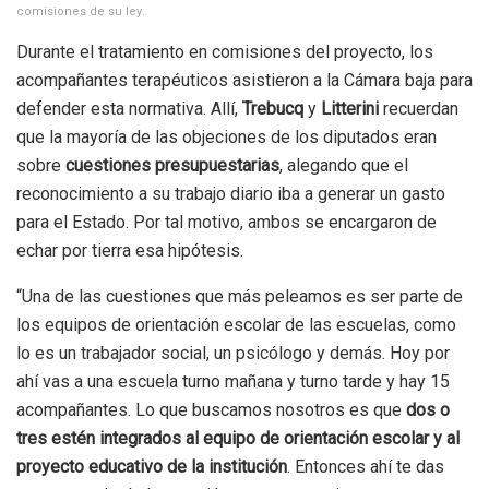
comisiones de su ley.
Durante el tratamiento en comisiones del proyecto, los
acompañantes terapéuticos asistieron a la Cámara baja para
defender esta normativa. Allí,
Trebucq
y
Litterini
recuerdan
que la mayoría de las objeciones de los diputados eran
sobre
cuestiones presupuestarias
, alegando que el
reconocimiento a su trabajo diario iba a generar un gasto
para el Estado. Por tal motivo, ambos se encargaron de
echar por tierra esa hipótesis.
“Una de las cuestiones que más peleamos es ser parte de
los equipos de orientación escolar de las escuelas, como
lo es un trabajador social, un psicólogo y demás. Hoy por
ahí vas a una escuela turno mañana y turno tarde y hay 15
acompañantes. Lo que buscamos nosotros es que
dos o
tres estén integrados al equipo de orientación escolar y al
proyecto educativo de la institución
. Entonces ahí te das