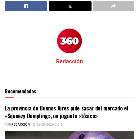
Redacción
Recomendados
La provincia de Buenos Aires pide sacar del mercado el
«Squeezy Dumpling», un juguete «tóxico»
POR
REDACCIÓN
06/08/2026
0