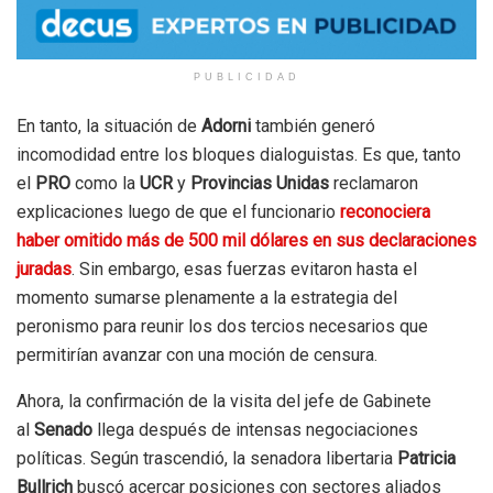
PUBLICIDAD
En tanto, la situación de
Adorni
también generó
incomodidad entre los bloques dialoguistas. Es que, tanto
el
PRO
como la
UCR
y
Provincias Unidas
reclamaron
explicaciones luego de que el funcionario
reconociera
haber omitido más de 500 mil dólares en sus declaraciones
juradas
. Sin embargo, esas fuerzas evitaron hasta el
momento sumarse plenamente a la estrategia del
peronismo para reunir los dos tercios necesarios que
permitirían avanzar con una moción de censura.
Ahora, la confirmación de la visita del jefe de Gabinete
al
Senado
llega después de intensas negociaciones
políticas. Según trascendió, la senadora libertaria
Patricia
Bullrich
buscó acercar posiciones con sectores aliados