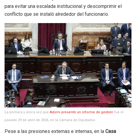
para evitar una escalada institucional y descomprimir el
conflicto que se instaló alrededor del funcionario.
La primera y única vez que
Adorni presentó un informe de gestión
fue el
pasado 29 de abril de 2026, en la Cámara de Diputados.
Pese a las presiones externas e internas, en la
Casa