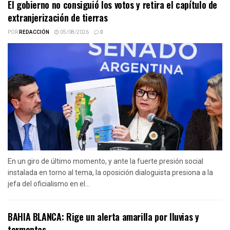
El gobierno no consiguió los votos y retira el capítulo de
extranjerización de tierras
POR
REDACCIÓN
05/08/2026
0
En un giro de último momento, y ante la fuerte presión social
instalada en torno al tema, la oposición dialoguista presiona a la
jefa del oficialismo en el...
BAHIA BLANCA: Rige un alerta amarilla por lluvias y
tormentas