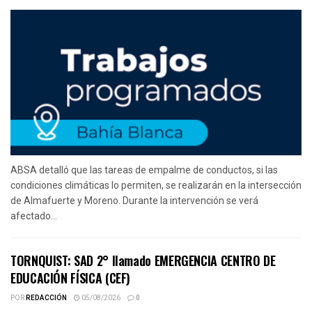
ABSA detalló que las tareas de empalme de conductos, si las
condiciones climáticas lo permiten, se realizarán en la intersección
de Almafuerte y Moreno. Durante la intervención se verá
afectado...
TORNQUIST: SAD 2° llamado EMERGENCIA CENTRO DE
EDUCACIÓN FÍSICA (CEF)
POR
REDACCIÓN
05/08/2026
0