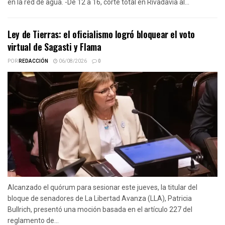
en la red de agua. -De 12 a 16, corte total en Rivadavia al...
Ley de Tierras: el oficialismo logró bloquear el voto
virtual de Sagasti y Flama
POR
REDACCIÓN
06/08/2026
0
Alcanzado el quórum para sesionar este jueves, la titular del
bloque de senadores de La Libertad Avanza (LLA), Patricia
Bullrich, presentó una moción basada en el artículo 227 del
reglamento de...