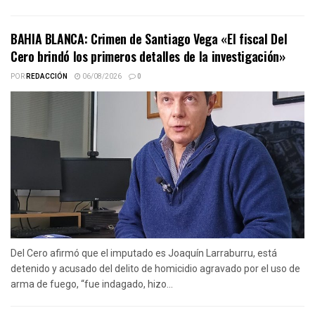
BAHIA BLANCA: Crimen de Santiago Vega «El fiscal Del
Cero brindó los primeros detalles de la investigación»
POR
REDACCIÓN
06/08/2026
0
Del Cero afirmó que el imputado es Joaquín Larraburru, está
detenido y acusado del delito de homicidio agravado por el uso de
arma de fuego, “fue indagado, hizo...