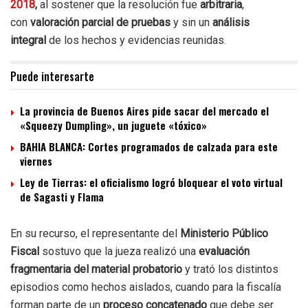
2018
,
al sostener que la resolución fue
arbitraria
,
con
valoración parcial de pruebas
y sin un
análisis
integral
de los hechos y evidencias reunidas.
Puede interesarte
La provincia de Buenos Aires pide sacar del mercado el
«Squeezy Dumpling», un juguete «tóxico»
BAHIA BLANCA: Cortes programados de calzada para este
viernes
Ley de Tierras: el oficialismo logró bloquear el voto virtual
de Sagasti y Flama
En su recurso, el representante del
Ministerio Público
Fiscal
sostuvo que la jueza realizó una
evaluación
fragmentaria del material probatorio
y trató los distintos
episodios como hechos aislados, cuando para la fiscalía
forman parte de un
proceso concatenado
que debe ser