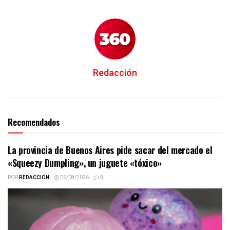
Redacción
Recomendados
La provincia de Buenos Aires pide sacar del mercado el
«Squeezy Dumpling», un juguete «tóxico»
POR
REDACCIÓN
06/08/2026
0