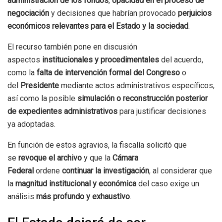
administración de los fondos
,
opacidad en el proceso de
negociación
y decisiones que habrían provocado
perjuicios
económicos relevantes para el Estado y la sociedad
.
El recurso también pone en discusión
aspectos
institucionales y procedimentales
del acuerdo,
como la
falta de intervención formal del Congreso
o
del
Presidente
mediante actos administrativos específicos,
así como la posible
simulación o reconstrucción posterior
de expedientes administrativos
para justificar decisiones
ya adoptadas.
En función de estos agravios, la fiscalía solicitó que
se
revoque el archivo
y que la
Cámara
Federal
ordene
continuar la investigación
, al considerar que
la
magnitud institucional y económica
del caso exige un
análisis
más profundo y exhaustivo
.