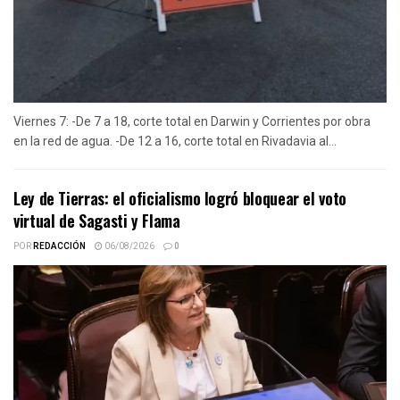
Viernes 7: -De 7 a 18, corte total en Darwin y Corrientes por obra
en la red de agua. -De 12 a 16, corte total en Rivadavia al...
Ley de Tierras: el oficialismo logró bloquear el voto
virtual de Sagasti y Flama
POR
REDACCIÓN
06/08/2026
0