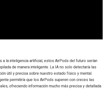
as
a la inteligencia artificial, estos AirPods del futuro serían
pilada de manera inteligente. La IA no solo detectaría las
ión útil y precisa sobre nuestro estado físico y mental.
gente permitiría que los AirPods superen con creces las
uales, ofreciendo
información mucho más
precisa y detallada