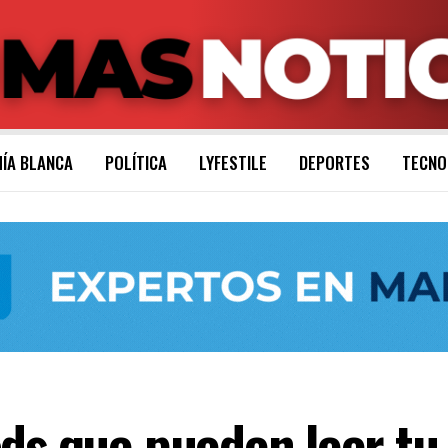
ÍA BLANCA
POLÍTICA
LYFESTILE
DEPORTES
TECNO
ds que pueden leer tu