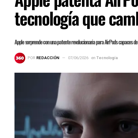
tecnología que cam
Apple sorprende con una patente revolucionaria para AirPods capaces de 
POR
REDACCIÓN
07/06/2026
en
Tecnología