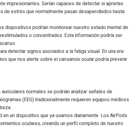
te impresionantes. Serían capaces de detectar si
aprietas
ntes de estrés que normalmente pasan desapercibidos hasta
os dispositivos podrían monitorear nuestro estado mental de
eestimulados o
concentrados. Esta información podría ser
escanso.
ra detectar signos asociados a la fatiga visual. En una era
ivo que nos alerte sobre el cansancio ocular podría prevenir
 auriculares normales
se podrían analizar señales de
alogramas (EEG) tradicionalmente requieren equipos médicos
abeza.
ad en un dispositivo que ya usamos diariamente. Los AirPods
vimientos oculares, creando un perfil completo de nuestro