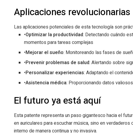
Aplicaciones revolucionarias
Las aplicaciones potenciales de esta tecnología son prác
•
Optimizar la productividad
: Detectando cuándo es
momentos para tareas complejas
•
Mejorar el sueño
: Monitoreando las fases de sueñ
•
Prevenir problemas de salud
: Alertando sobre si
•
Personalizar experiencias
: Adaptando el conteni
•
Asistencia médica
: Proporcionando datos valiosos
El futuro ya está aquí
Esta patente representa un paso gigantesco hacia el futu
en auriculares para escuchar música, sino en verdaderos
interno de manera continua y no invasiva.