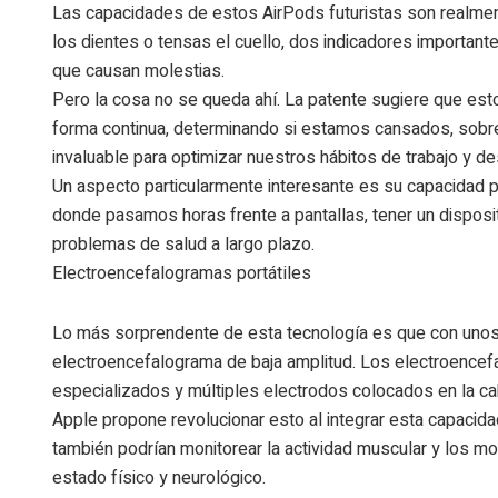
Las capacidades de estos AirPods futuristas son realmen
los dientes
o tensas el cuello, dos indicadores importa
que causan molestias.
Pero la cosa no se queda ahí. La patente sugiere que est
forma continua, determinando si estamos
cansados, sobr
invaluable para optimizar nuestros hábitos de trabajo y d
Un aspecto particularmente interesante es su capacidad pa
donde pasamos horas frente a pantallas, tener un disposit
problemas de salud a largo plazo.
Electroencefalogramas portátiles
Lo más sorprendente de esta tecnología es que
con unos
electroencefalograma de baja amplitud. Los electroencef
especializados y múltiples electrodos colocados en la c
Apple propone revolucionar esto al integrar esta capacid
también podrían monitorear
la actividad
muscular y los mo
estado físico y neurológico.