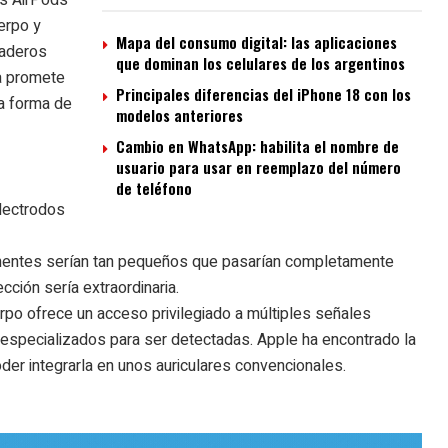
erpo y
Mapa del consumo digital: las aplicaciones
daderos
que dominan los celulares de los argentinos
a
promete
Principales diferencias del iPhone 18 con los
a forma de
modelos anteriores
Cambio en WhatsApp: habilita el nombre de
usuario para usar en reemplazo del número
de teléfono
lectrodos
ponentes serían tan pequeños que pasarían completamente
ción sería extraordinaria.
erpo ofrece un acceso privilegiado a múltiples señales
especializados para ser detectadas. Apple ha encontrado la
oder integrarla en unos auriculares convencionales.