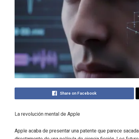
Share on Facebook
La revolución mental de Apple
Apple acaba de presentar una patente que parece sacada
directamente de una película de ciencia ficción. Los futur