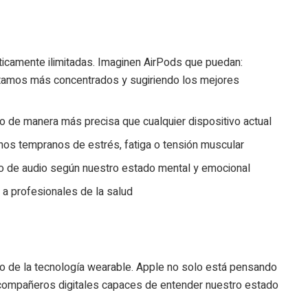
ticamente ilimitadas. Imaginen AirPods que puedan:
tamos más concentrados y sugiriendo los mejores
o de manera más precisa que cualquier dispositivo actual
gnos tempranos de estrés, fatiga o tensión muscular
do de audio según nuestro estado mental y emocional
 a profesionales de la salud
ro de la tecnología wearable. Apple no solo está pensando
 compañeros digitales capaces de entender nuestro estado