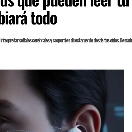
biará todo
interpretar señales cerebrales y corporales directamente desde tus oídos. Descubr