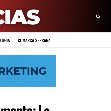
LOGÍA
COMARCA SERRANA
 mente: La