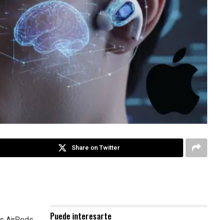
Share on Twitter
Puede interesarte
os AirPods