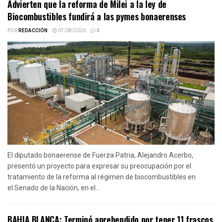
Advierten que la reforma de Milei a la ley de
Biocombustibles fundirá a las pymes bonaerenses
POR
REDACCIÓN
07/08/2026
0
El diputado bonaerense de Fuerza Patria, Alejandro Acerbo,
presentó un proyecto para expresar su preocupación por el
tratamiento de la reforma al régimen de biocombustibles en
el Senado de la Nación, en el...
BAHIA BLANCA: Terminó aprehendido por tener 11 frascos