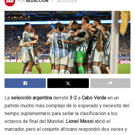
POR
REDACCIÓN
03/07/2026
La
selección argentina
derrotó
3-2
a
Cabo Verde
en un
partido mucho más complejo de lo esperado y necesitó del
tiempo suplementario para sellar la clasificación a los
octavos de final del Mundial.
Lionel Messi
abrió el
marcador, pero el conjunto africano respondió dos veces y