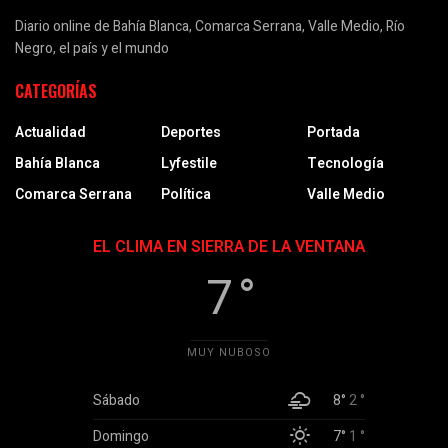
Diario online de Bahía Blanca, Comarca Serrana, Valle Medio, Río
Negro, el país y el mundo
CATEGORÍAS
Actualidad
Deportes
Portada
Bahía Blanca
Lyfestile
Tecnología
Comarca Serrana
Política
Valle Medio
EL CLIMA EN SIERRA DE LA VENTANA
7 °
MUY NUBOSO
Sábado
8°
2 °
Domingo
7°
1 °