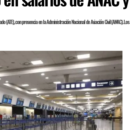
o (ATE), con presencia en la Administración Nacional de Aviación Civil (ANAC). Los 