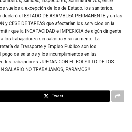
, bomberos, sanidad, inspectores, administrativos, entre
 vuelos a excepción de los de Estado, los sanitarios,
mbién declaró el ESTADO DE ASAMBLEA PERMANENTE y en las
N y CESE DE TAREAS que afectarían los servicios en la
rmitir que la INCAPACIDAD e IMPERICIA de algún dirigente
 los trabajadores sin salarios y sin aumento. La
cretaría de Transporte y Empleo Público son los
l pago de salarios y los incumplimientos en las
n en los trabajadores. JUEGAN CON EL BOLSILLO DE LOS
. SIN SALARIO NO TRABAJAMOS, PARAMOS!!
Tweet