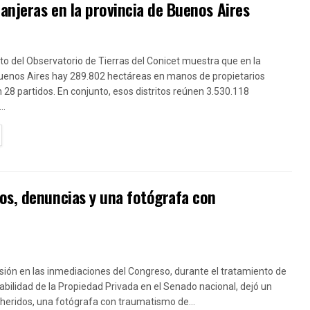
anjeras en la provincia de Buenos Aires
o del Observatorio de Tierras del Conicet muestra que en la
Buenos Aires hay 289.802 hectáreas en manos de propietarios
n 28 partidos. En conjunto, esos distritos reúnen 3.530.118
..
TAILS
os, denuncias y una fotógrafa con
sión en las inmediaciones del Congreso, durante el tratamiento de
olabilidad de la Propiedad Privada en el Senado nacional, dejó un
heridos, una fotógrafa con traumatismo de...