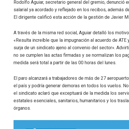
Rodolfo Aguiar, secretario general del gremio, denunció e
salarial ya acordado y reflejado en los recibos, además de 
El dirigente calificó esta acción de la gestión de Javier 
A través de la misma red social, Aguiar detalló los motivo
«Resulta increíble que la impugnación al acuerdo de ATE 
surja de un sindicato ajeno al convenio del sector». Advirti
no se cumplen las actas firmadas y se normalizan los pag
medida será total a partir de las 00 horas del lunes.
El paro alcanzará a trabajadores de más de 27 aeropuert
el país y podría generar demoras en todos los vuelos. No
el sindicato aclaró que exceptuará de la medida los servi
estatales esenciales, sanitarios, humanitarios y los trasl
órganos.