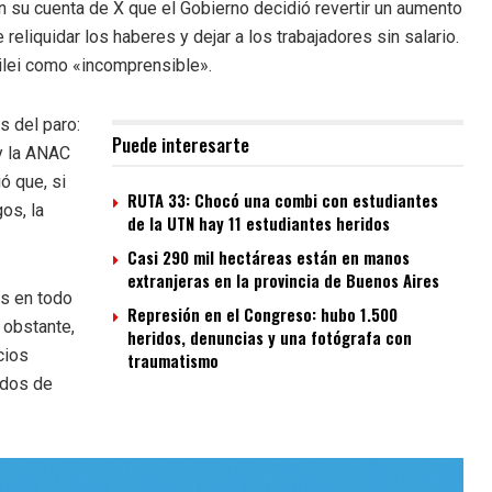
n su cuenta de X que el Gobierno decidió revertir un aumento
reliquidar los haberes y dejar a los trabajadores sin salario.
Milei como «incomprensible».
s del paro:
Puede interesarte
y la ANAC
ó que, si
RUTA 33: Chocó una combi con estudiantes
os, la
de la UTN hay 11 estudiantes heridos
Casi 290 mil hectáreas están en manos
extranjeras en la provincia de Buenos Aires
os en todo
Represión en el Congreso: hubo 1.500
 obstante,
heridos, denuncias y una fotógrafa con
cios
traumatismo
ados de