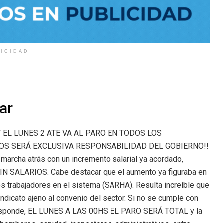
LICIDAD
ar
 EL LUNES 2 ATE VA AL PARO EN TODOS LOS
OS SERÁ EXCLUSIVA RESPONSABILIDAD DEL GOBIERNO!!
rcha atrás con un incremento salarial ya acordado,
N SALARIOS. Cabe destacar que el aumento ya figuraba en
os trabajadores en el sistema (SARHA). Resulta increíble que
ndicato ajeno al convenio del sector. Si no se cumple con
rresponde, EL LUNES A LAS 00HS EL PARO SERÁ TOTAL y la