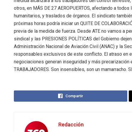
medida alcanzará a los trabajadores del control terrestre
otros, en MÁS DE 27 AEROPUERTOS, afectando a todos los
humanitarios, y traslados de órganos. El sindicato ta
próximas horas podría iniciar un QUITE DE COLABORACIÓ
previa de la medida de fuerza. Desde ATE no vamos a pe
sindical y las PRESIONES POLÍTICAS del Gobierno dejen a
Administración Nacional de Aviación Civil (ANAC) y la Se
responsables exclusivos de este conflicto. El atraso en e
negociaciones generan inseguridad y más precarizació
TRABAJADORES. Son insensibles, son un mamarracho
Compartir
Redacción