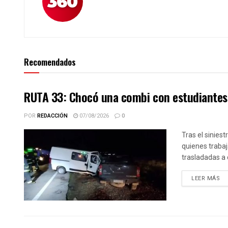
Recomendados
RUTA 33: Chocó una combi con estudiantes 
POR
REDACCIÓN
07/08/2026
0
Tras el siniest
quienes trabaj
trasladadas a 
DE
LEER MÁS