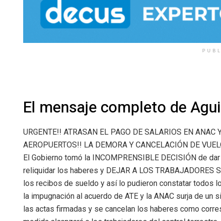
PUB
El mensaje completo de Agui
URGENTE!! ATRASAN EL PAGO DE SALARIOS EN ANAC Y
AEROPUERTOS!! LA DEMORA Y CANCELACIÓN DE VUEL
El Gobierno tomó la INCOMPRENSIBLE DECISIÓN de dar ma
reliquidar los haberes y DEJAR A LOS TRABAJADORES SI
los recibos de sueldo y así lo pudieron constatar todos l
la impugnación al acuerdo de ATE y la ANAC surja de un si
las actas firmadas y se cancelan los haberes como co