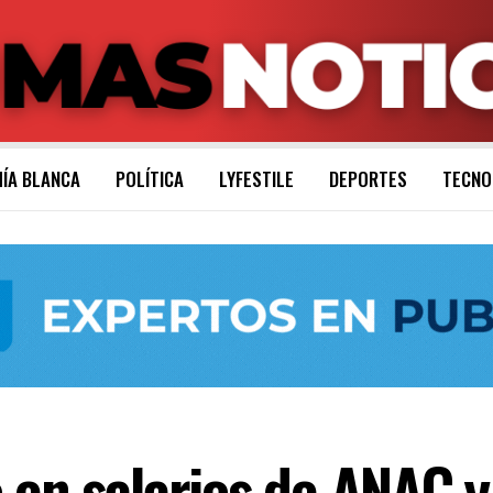
ÍA BLANCA
POLÍTICA
LYFESTILE
DEPORTES
TECNO
 en salarios de ANAC 