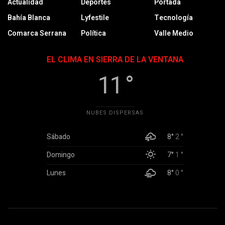
Actualidad
Deportes
Portada
Bahía Blanca
Lyfestile
Tecnología
Comarca Serrana
Política
Valle Medio
EL CLIMA EN SIERRA DE LA VENTANA
11 °
NUBES DISPERSAS
Sábado
8°
2 °
Domingo
7°
1 °
Lunes
8°
0 °