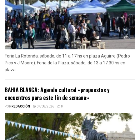
Feria La Rotonda: sábado, de 11 a 17 hs en plaza Aguirre (Pedro
Pico y J.Moore). Feria de la Plaza: sábado, de 13 a 17:30 hs en
plaza...
BAHIA BLANCA: Agenda cultural «propuestas y
encuentros para este fin de semana»
POR
REDACCIÓN
07/08/2026
0