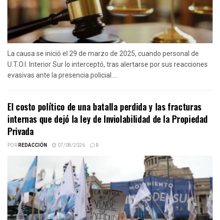
La causa se inició el 29 de marzo de 2025, cuando personal de
U.T.O.I. Interior Sur lo interceptó, tras alertarse por sus reacciones
evasivas ante la presencia policial....
El costo político de una batalla perdida y las fracturas
internas que dejó la ley de Inviolabilidad de la Propiedad
Privada
POR
REDACCIÓN
07/08/2026
0