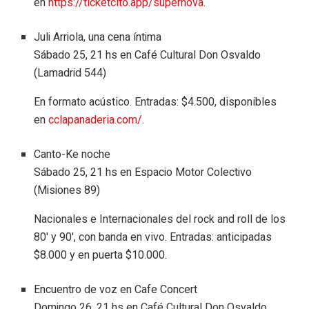
en
https://ticketcito.app/supernova
.
Juli Arriola, una cena íntima
Sábado 25, 21 hs en Café Cultural Don Osvaldo
(Lamadrid 544)
En formato acústico. Entradas: $4.500, disponibles
en
cclapanaderia.com/
.
Canto-Ke noche
Sábado 25, 21 hs en Espacio Motor Colectivo
(Misiones 89)
Nacionales e Internacionales del rock and roll de los
80′ y 90′, con banda en vivo. Entradas: anticipadas
$8.000 y en puerta $10.000.
Encuentro de voz en Cafe Concert
Domingo 26, 21 hs en Café Cultural Don Osvaldo