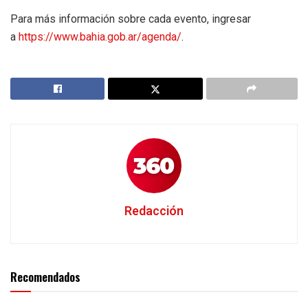
Para más información sobre cada evento, ingresar
a
https://www.bahia.gob.ar/agenda/
.
Redacción
Recomendados