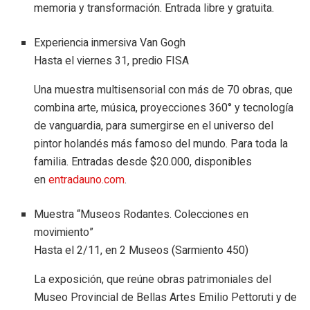
memoria y transformación. Entrada libre y gratuita.
Experiencia inmersiva Van Gogh
Hasta el viernes 31, predio FISA
Una muestra multisensorial con más de 70 obras, que
combina arte, música, proyecciones 360° y tecnología
de vanguardia, para sumergirse en el universo del
pintor holandés más famoso del mundo. Para toda la
familia. Entradas desde $20.000, disponibles
en
entradauno.com
.
Muestra “Museos Rodantes. Colecciones en
movimiento”
Hasta el 2/11, en 2 Museos (Sarmiento 450)
La exposición, que reúne obras patrimoniales del
Museo Provincial de Bellas Artes Emilio Pettoruti y de