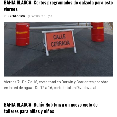
BAHIA BLANCA: Cortes programados de calzada para este
viernes
POR
REDACCIÓN
06/08/2026
0
Viernes 7: -De 7 a 18, corte total en Darwin y Corrientes por obra
en la red de agua. -De 12 a 16, corte total en Rivadavia al...
BAHIA BLANCA: Bahía Hub lanza un nuevo ciclo de
talleres para niñas y niños