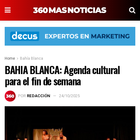
Home
Bahía Blanca
BAHIA BLANCA: Agenda cultural
para el fin de semana
POR
REDACCIÓN
24/10/2025