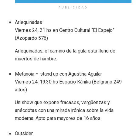
PUBLICIDAD
Arlequinadas
Viernes 24, 21 hs en Centro Cultural “El Espejo”
(Azopardo 576)
Arlequinadas, el camino de la gula está lleno de
muertos de hambre.
Metanoia – stand up con Agustina Aguilar
Viernes 24, 19.30 hs Espacio Kánika (Belgrano 249
altos)
Un show que expone fracasos, vergüenzas y
anécdotas con una mirada irónica sobre la vida
moderna. Apto para mayores de 16 años.
Outsider