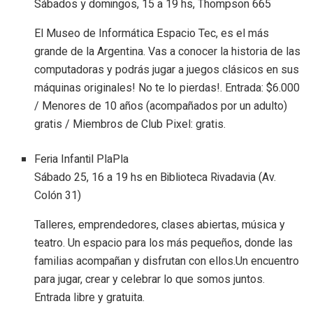
Sábados y domingos, 15 a 19 hs, Thompson 665
El Museo de Informática Espacio Tec, es el más
grande de la Argentina. Vas a conocer la historia de las
computadoras y podrás jugar a juegos clásicos en sus
máquinas originales! No te lo pierdas!. Entrada: $6.000
/ Menores de 10 años (acompañados por un adulto)
gratis / Miembros de Club Pixel: gratis.
Feria Infantil PlaPla
Sábado 25, 16 a 19 hs en Biblioteca Rivadavia (Av.
Colón 31)
Talleres, emprendedores, clases abiertas, música y
teatro. Un espacio para los más pequeños, donde las
familias acompañan y disfrutan con ellos.Un encuentro
para jugar, crear y celebrar lo que somos juntos.
Entrada libre y gratuita.