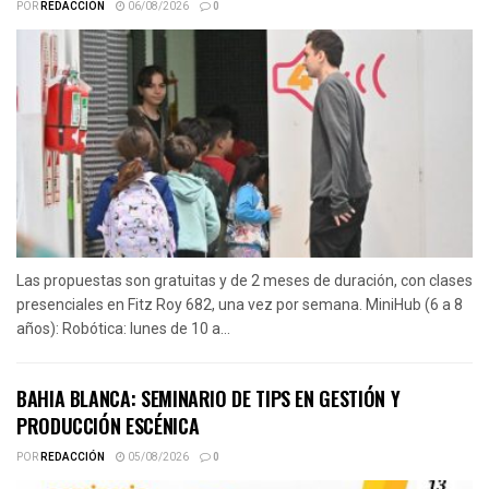
POR
REDACCIÓN
06/08/2026
0
Las propuestas son gratuitas y de 2 meses de duración, con clases
presenciales en Fitz Roy 682, una vez por semana. MiniHub (6 a 8
años): Robótica: lunes de 10 a...
BAHIA BLANCA: SEMINARIO DE TIPS EN GESTIÓN Y
PRODUCCIÓN ESCÉNICA
POR
REDACCIÓN
05/08/2026
0