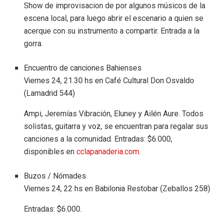
Show de improvisacion de por algunos músicos de la
escena local, para luego abrir el escenario a quien se
acerque con su instrumento a compartir. Entrada a la
gorra.
Encuentro de canciones Bahienses
Viernes 24, 21.30 hs en Café Cultural Don Osvaldo
(Lamadrid 544)
Ampi, Jeremías Vibración, Eluney y Ailén Aure. Todos
solistas, guitarra y voz, se encuentran para regalar sus
canciones a la comunidad. Entradas: $6.000,
disponibles en
cclapanaderia.com
.
Buzos / Nómades
Viernes 24, 22 hs en Babilonia Restobar (Zeballos 258)
Entradas: $6.000.