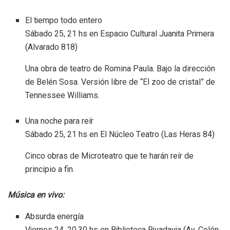
El tiempo todo entero
Sábado 25, 21 hs en Espacio Cultural Juanita Primera
(Alvarado 818)
Una obra de teatro de Romina Paula. Bajo la dirección
de Belén Sosa. Versión libre de “El zoo de cristal” de
Tennessee Williams.
Una noche para reír
Sábado 25, 21 hs en El Núcleo Teatro (Las Heras 84)
Cinco obras de Microteatro que te harán reír de
principio a fin.
Música en vivo:
Absurda energía
Viernes 24, 20.30 hs en Biblioteca Rivadavia (Av. Colón