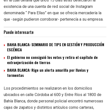
en la cual detalla que unos 15 días atrás detectaron la
existencia de una cuenta de red social de Instagram
denominada “ Para Ellas” en que se ofrecía mercadería la
que -según pudieron corroborar- pertenecía a su empresa.
Puede interesarte
BAHIA BLANCA: SEMINARIO DE TIPS EN GESTIÓN Y PRODUCCIÓN
ESCÉNICA
El gobierno no consiguió los votos y retira el capítulo de
extranjerización de tierras
BAHIA BLANCA: Rige un alerta amarilla por lluvias y
tormentas
Los procedimientos se realizaron en los domicilios
ubicados en calle Córdoba al 600 y Entre Ríos al 1800 de
Bahía Blanca, donde personal policial encontró numerosas
cajas de zapatos y distintos artículos como carteras,