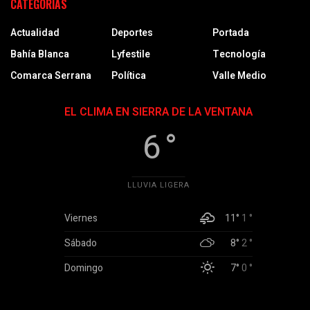
CATEGORÍAS
Actualidad
Deportes
Portada
Bahía Blanca
Lyfestile
Tecnología
Comarca Serrana
Política
Valle Medio
EL CLIMA EN SIERRA DE LA VENTANA
6 °
LLUVIA LIGERA
Viernes
11°
1 °
Sábado
8°
2 °
Domingo
7°
0 °