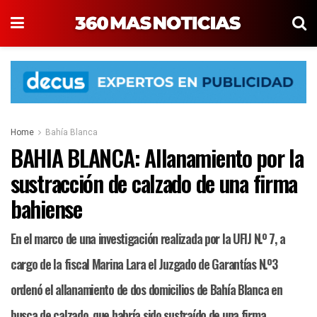
Home
Bahía Blanca
BAHIA BLANCA: Allanamiento por la
sustracción de calzado de una firma
bahiense
En el marco de una investigación realizada por la UFIJ N.º 7, a
cargo de la fiscal Marina Lara el Juzgado de Garantías N.º3
ordenó el allanamiento de dos domicilios de Bahía Blanca en
busca de calzado, que habría sido sustraído de una firma