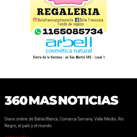
Diario online de Bahía Blanca, Comarca Serrana, Valle Medio, Río
Negro, el país y el mundo