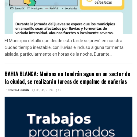
El Municipio detalló que desde esta tarde se prevé en nuestra
ciudad tiempo inestable, con lluvias e incluso alguna tormenta
aislada, particularmente en horas de la noche. Durante...
BAHIA BLANCA: Mañana no tendrán agua en un sector de
la ciudad, se realizarán tareas de empalme de cañerías
POR
REDACCIÓN
05/08/2026
0