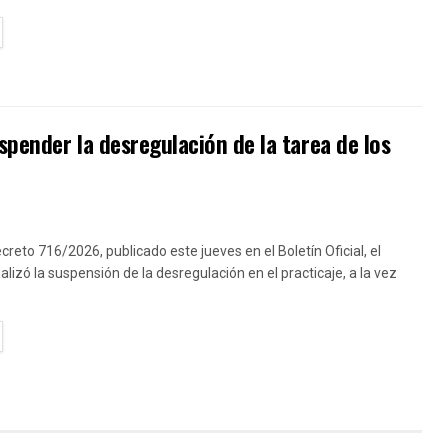
TAILS
pender la desregulación de la tarea de los
creto 716/2026, publicado este jueves en el Boletín Oficial, el
lizó la suspensión de la desregulación en el practicaje, a la vez
TAILS