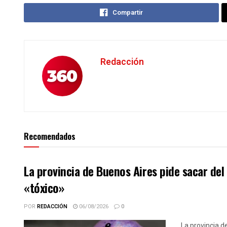
Compartir
Redacción
Recomendados
La provincia de Buenos Aires pide sacar de
«tóxico»
POR
REDACCIÓN
06/08/2026
0
La provincia d