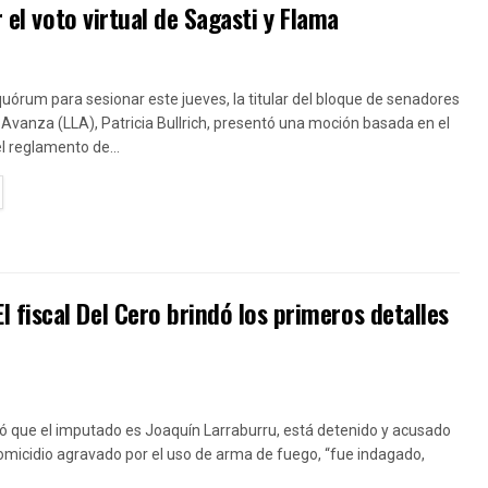
 el voto virtual de Sagasti y Flama
uórum para sesionar este jueves, la titular del bloque de senadores
 Avanza (LLA), Patricia Bullrich, presentó una moción basada en el
el reglamento de...
TAILS
fiscal Del Cero brindó los primeros detalles
ó que el imputado es Joaquín Larraburru, está detenido y acusado
homicidio agravado por el uso de arma de fuego, “fue indagado,