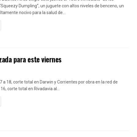
“Squeezy Dumpling”, un juguete con altos niveles de benceno, un
amente nocivo para la salud de...
TAILS
ada para este viernes
7 a 18, corte total en Darwin y Corrientes por obra en la red de
16, corte total en Rivadavia al...
TAILS