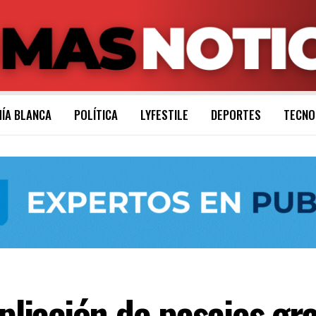
ÍA BLANCA
POLÍTICA
LYFESTILE
DEPORTES
TECNO
ación de pasajes grat