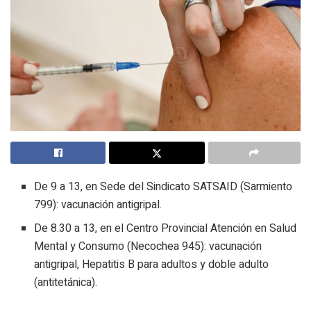
De 9 a 13, en Sede del Sindicato SATSAID (Sarmiento
799): vacunación antigripal.
De 8.30 a 13, en el Centro Provincial Atención en Salud
Mental y Consumo (Necochea 945): vacunación
antigripal, Hepatitis B para adultos y doble adulto
(antitetánica).