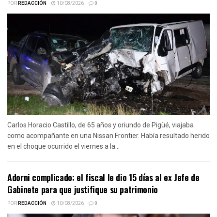
POR
REDACCIÓN
10/08/2026
0
Carlos Horacio Castillo, de 65 años y oriundo de Pigüé, viajaba
como acompañante en una Nissan Frontier. Había resultado herido
en el choque ocurrido el viernes a la...
Adorni complicado: el fiscal le dio 15 días al ex Jefe de
Gabinete para que justifique su patrimonio
POR
REDACCIÓN
10/08/2026
0