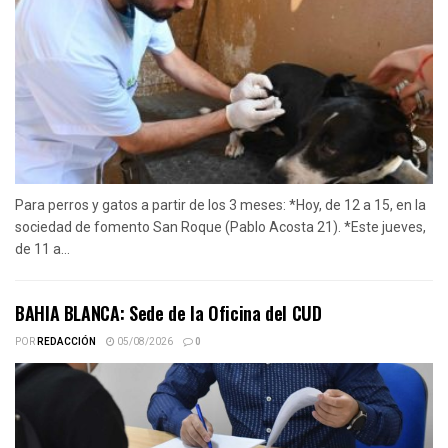
Para perros y gatos a partir de los 3 meses: *Hoy, de 12 a 15, en la
sociedad de fomento San Roque (Pablo Acosta 21). *Este jueves,
de 11 a...
BAHIA BLANCA: Sede de la Oficina del CUD
POR
REDACCIÓN
05/08/2026
0