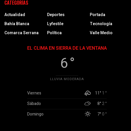
CATEGORÍAS
Actualidad
Deportes
Portada
Bahía Blanca
Lyfestile
Tecnología
Comarca Serrana
Política
Valle Medio
EL CLIMA EN SIERRA DE LA VENTANA
6 °
LLUVIA MODERADA
Viernes
11°
1 °
Sábado
8°
2 °
Domingo
7°
0 °