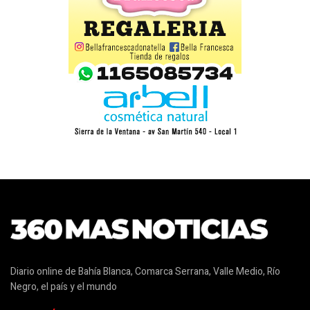
Diario online de Bahía Blanca, Comarca Serrana, Valle Medio, Río
Negro, el país y el mundo