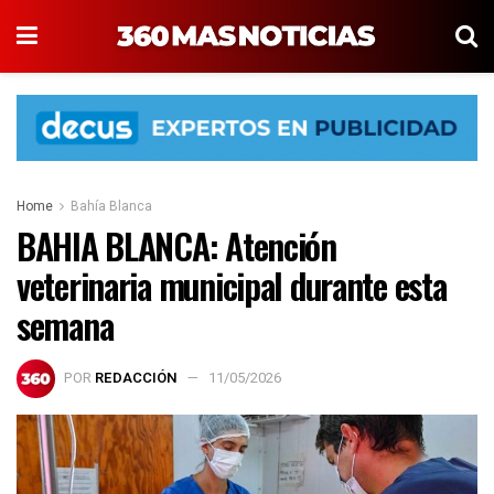
Home
Bahía Blanca
BAHIA BLANCA: Atención
veterinaria municipal durante esta
semana
POR
REDACCIÓN
11/05/2026