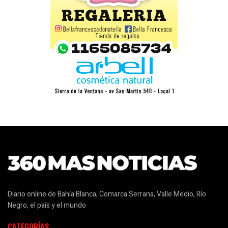
Diario online de Bahía Blanca, Comarca Serrana, Valle Medio, Río
Negro, el país y el mundo
CATEGORÍAS