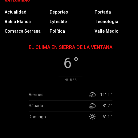
Actualidad
Deportes
Portada
Bahía Blanca
Lyfestile
Tecnología
Comarca Serrana
Política
Valle Medio
EL CLIMA EN SIERRA DE LA VENTANA
6 °
NUBES
Viernes
11°
1 °
Sábado
8°
2 °
Domingo
6°
1 °