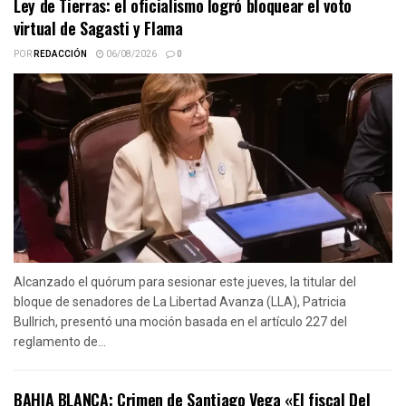
Ley de Tierras: el oficialismo logró bloquear el voto
virtual de Sagasti y Flama
POR
REDACCIÓN
06/08/2026
0
Alcanzado el quórum para sesionar este jueves, la titular del
bloque de senadores de La Libertad Avanza (LLA), Patricia
Bullrich, presentó una moción basada en el artículo 227 del
reglamento de...
BAHIA BLANCA: Crimen de Santiago Vega «El fiscal Del