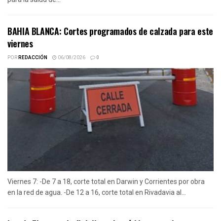
BAHIA BLANCA: Cortes programados de calzada para este
viernes
POR
REDACCIÓN
06/08/2026
0
Viernes 7: -De 7 a 18, corte total en Darwin y Corrientes por obra
en la red de agua. -De 12 a 16, corte total en Rivadavia al...