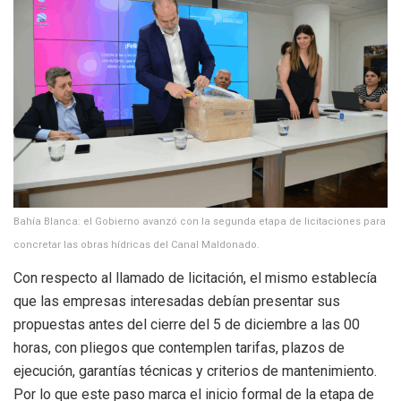
Bahía Blanca: el Gobierno avanzó con la segunda etapa de licitaciones para
concretar las obras hídricas del Canal Maldonado.
Con respecto al llamado de licitación, el mismo establecía
que las empresas interesadas debían presentar sus
propuestas antes del cierre del 5 de diciembre a las 00
horas, con pliegos que contemplen tarifas, plazos de
ejecución, garantías técnicas y criterios de mantenimiento.
Por lo que este paso marca el inicio formal de la etapa de