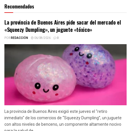
Recomendados
La provincia de Buenos Aires pide sacar del mercado el
«Squeezy Dumpling», un juguete «tóxico»
POR
REDACCIÓN
06/08/2026
0
La provincia de Buenos Aires exigió este jueves el "retiro
inmediato" de los comercios de “Squeezy Dumpling”, un juguete
con altos niveles de benceno, un componente altamente nocivo
para la salud de...