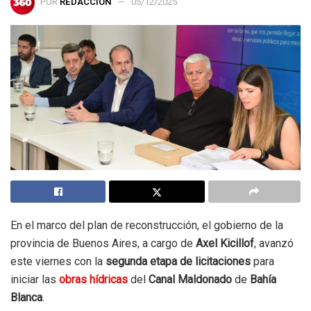
POR
REDACCIÓN
05/12/2025
En el marco del plan de reconstrucción, el gobierno de la
provincia de Buenos Aires, a cargo de
Axel Kicillof
, avanzó
este viernes con la
segunda etapa de licitaciones
para
iniciar las
obras hídricas
del
Canal Maldonado
de
Bahía
Blanca
.