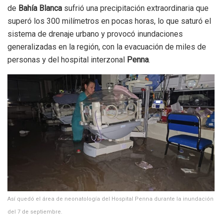
de
Bahía Blanca
sufrió una precipitación extraordinaria que
superó los 300 milímetros en pocas horas, lo que saturó el
sistema de drenaje urbano y provocó inundaciones
generalizadas en la región, con la evacuación de miles de
personas y del hospital interzonal
Penna
.
Así quedó el área de neonatología del Hospital Penna durante la inundación
del 7 de septiembre.