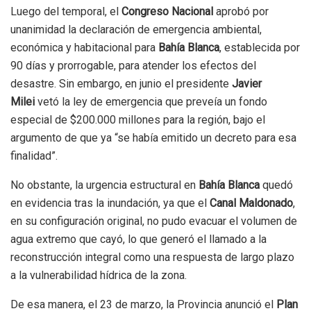
Luego del temporal, el
Congreso Nacional
aprobó por
unanimidad la declaración de emergencia ambiental,
económica y habitacional para
Bahía Blanca
, establecida por
90 días y prorrogable, para atender los efectos del
desastre. Sin embargo, en junio el presidente
Javier
Milei
vetó la ley de emergencia que preveía un fondo
especial de $200.000 millones para la región, bajo el
argumento de que ya “se había emitido un decreto para esa
finalidad”.
No obstante, la urgencia estructural en
Bahía Blanca
quedó
en evidencia tras la inundación, ya que el
Canal Maldonado
,
en su configuración original, no pudo evacuar el volumen de
agua extremo que cayó, lo que generó el llamado a la
reconstrucción integral como una respuesta de largo plazo
a la vulnerabilidad hídrica de la zona.
De esa manera, el 23 de marzo, la Provincia anunció el
Plan