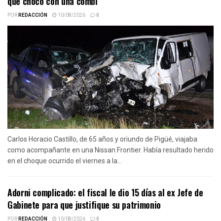
que chocó con una combi
POR
REDACCIÓN
10/08/2026
0
Carlos Horacio Castillo, de 65 años y oriundo de Pigüé, viajaba
como acompañante en una Nissan Frontier. Había resultado herido
en el choque ocurrido el viernes a la...
Adorni complicado: el fiscal le dio 15 días al ex Jefe de
Gabinete para que justifique su patrimonio
POR
REDACCIÓN
10/08/2026
0