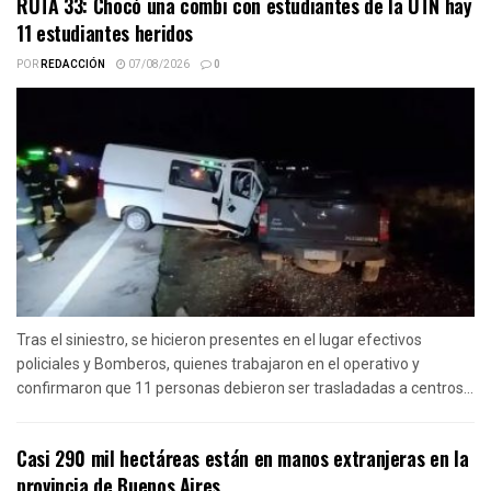
RUTA 33: Chocó una combi con estudiantes de la UTN hay
11 estudiantes heridos
POR
REDACCIÓN
07/08/2026
0
Tras el siniestro, se hicieron presentes en el lugar efectivos
policiales y Bomberos, quienes trabajaron en el operativo y
confirmaron que 11 personas debieron ser trasladadas a centros...
Casi 290 mil hectáreas están en manos extranjeras en la
provincia de Buenos Aires