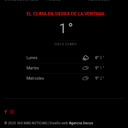
EL CLIMA EN SIERRA DE LA VENTANA
1 °
CIELO CLARO
Lunes
8°
0 °
Martes
9°
1 °
Miércoles
9°
2 °
© 2025 360 MAS NOTICIAS | Diseño web
Agencia Decus