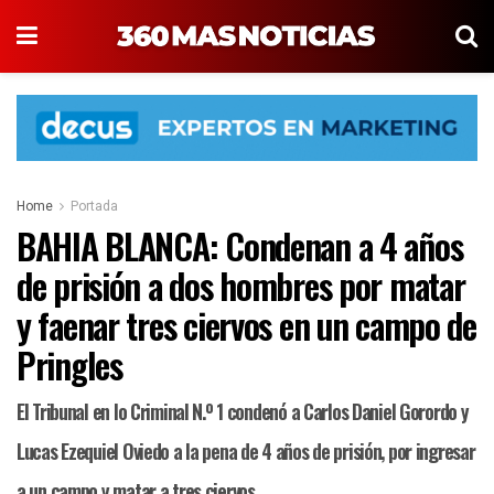
Home
Portada
BAHIA BLANCA: Condenan a 4 años
de prisión a dos hombres por matar
y faenar tres ciervos en un campo de
Pringles
El Tribunal en lo Criminal N.º 1 condenó a Carlos Daniel Gorordo y
Lucas Ezequiel Oviedo a la pena de 4 años de prisión, por ingresar
a un campo y matar a tres ciervos.