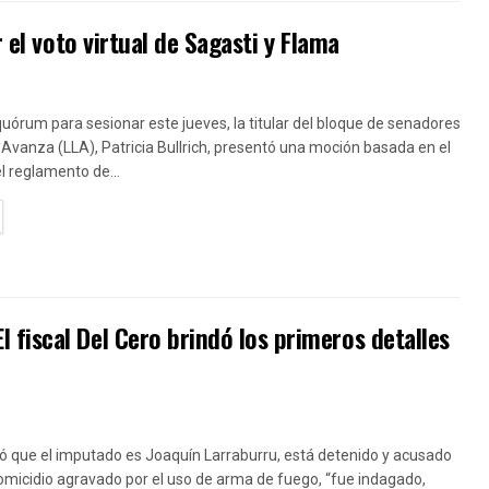
 el voto virtual de Sagasti y Flama
uórum para sesionar este jueves, la titular del bloque de senadores
 Avanza (LLA), Patricia Bullrich, presentó una moción basada en el
el reglamento de...
TAILS
fiscal Del Cero brindó los primeros detalles
ó que el imputado es Joaquín Larraburru, está detenido y acusado
homicidio agravado por el uso de arma de fuego, “fue indagado,