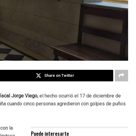
Share on Twitter
fiscal Jorge Viego,
el hecho ocurrió el 17 de diciembre de
iña cuando cinco personas agredieron con golpes de puños
con la
Puede interesarte
iéndose