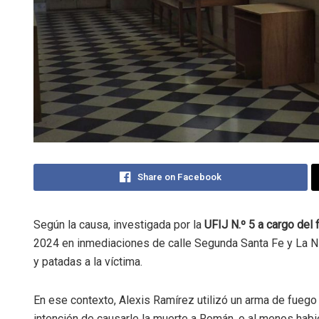
Share on Facebook
Según la causa, investigada por la
UFIJ N.º 5 a cargo del 
2024 en inmediaciones de calle Segunda Santa Fe y La N
y patadas a la víctima.
En ese contexto, Alexis Ramírez utilizó un arma de fuego 
intención de causarle la muerte a Román, o al menos hab