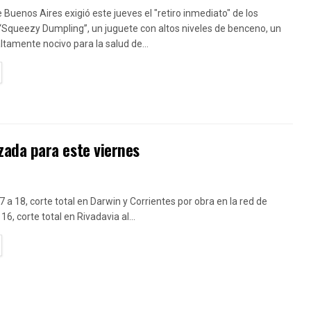
e Buenos Aires exigió este jueves el "retiro inmediato" de los
“Squeezy Dumpling”, un juguete con altos niveles de benceno, un
amente nocivo para la salud de...
TAILS
ada para este viernes
7 a 18, corte total en Darwin y Corrientes por obra en la red de
16, corte total en Rivadavia al...
TAILS