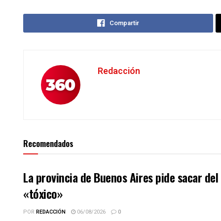
Compartir
Redacción
Recomendados
La provincia de Buenos Aires pide sacar de
«tóxico»
POR
REDACCIÓN
06/08/2026
0