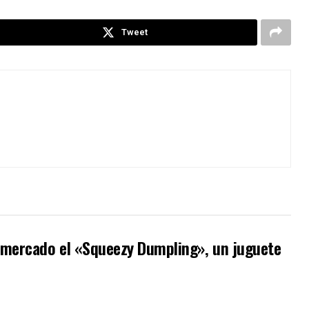
Tweet
l mercado el «Squeezy Dumpling», un juguete