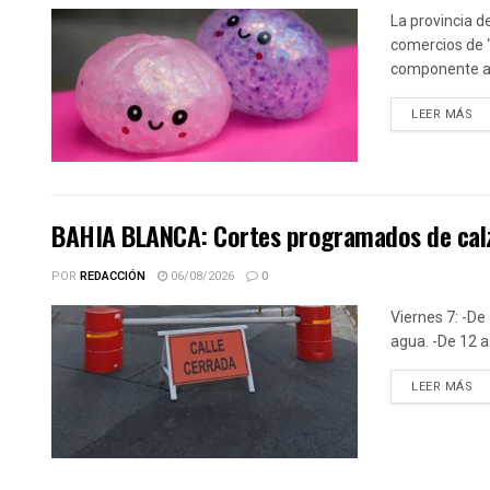
La provincia d
comercios de 
componente alt
DE
LEER MÁS
BAHIA BLANCA: Cortes programados de calz
POR
REDACCIÓN
06/08/2026
0
Viernes 7: -De 
agua. -De 12 a 
DE
LEER MÁS