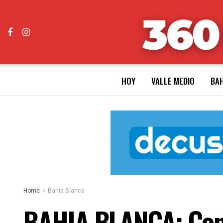
HOY
VALLE MEDIO
BAH
Home
Bahía Blanca
BAHIA BLANCA: Con