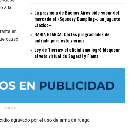
o a la
La provincia de Buenos Aires pide sacar del
mercado el «Squeezy Dumpling», un juguete
«tóxico»
rante en
BAHIA BLANCA: Cortes programados de
que causó
calzada para este viernes
Ley de Tierras: el oficialismo logró bloquear
el voto virtual de Sagasti y Flama
LICIDAD
cidio agravado por el uso de arma de fuego.