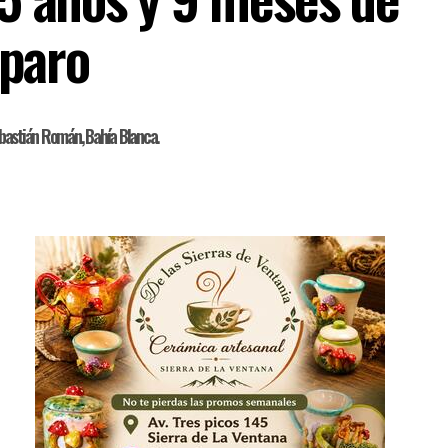
sparo
Sebastián Román, Bahía Blanca.