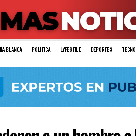
ÍA BLANCA
POLÍTICA
LYFESTILE
DEPORTES
TECNO
denan a un hombre a 5