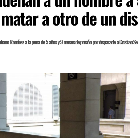
 matar a otro de un di
miliano Ramírez a la pena de 5 años y 9 meses de prisión por dispararle a Cristian 