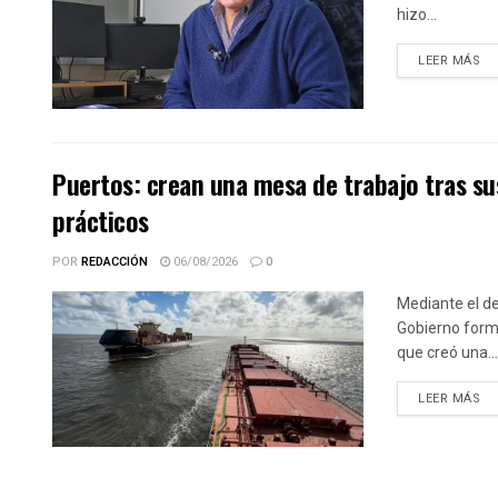
hizo...
DE
LEER MÁS
Puertos: crean una mesa de trabajo tras sus
prácticos
POR
REDACCIÓN
06/08/2026
0
Mediante el de
Gobierno forma
que creó una...
DE
LEER MÁS