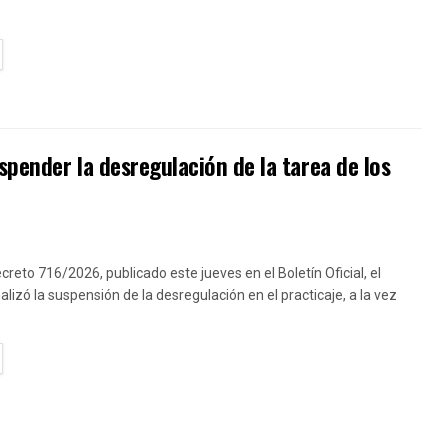
TAILS
pender la desregulación de la tarea de los
creto 716/2026, publicado este jueves en el Boletín Oficial, el
lizó la suspensión de la desregulación en el practicaje, a la vez
TAILS