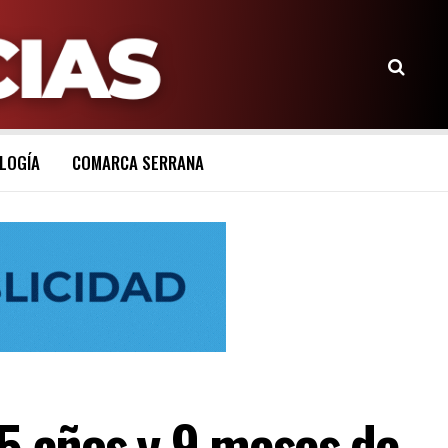
LOGÍA
COMARCA SERRANA
 años y 9 meses de