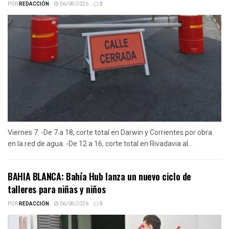
POR
REDACCIÓN
06/08/2026
0
Viernes 7: -De 7 a 18, corte total en Darwin y Corrientes por obra
en la red de agua. -De 12 a 16, corte total en Rivadavia al...
BAHIA BLANCA: Bahía Hub lanza un nuevo ciclo de
talleres para niñas y niños
POR
REDACCIÓN
06/08/2026
0