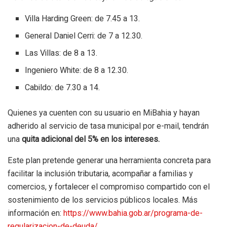
Villa Harding Green: de 7.45 a 13.
General Daniel Cerri: de 7 a 12.30.
Las Villas: de 8 a 13.
Ingeniero White: de 8 a 12.30.
Cabildo: de 7.30 a 14.
Quienes ya cuenten con su usuario en MiBahia y hayan
adherido al servicio de tasa municipal por e-mail, tendrán
una
quita adicional del 5% en los intereses.
Este plan pretende generar una herramienta concreta para
facilitar la inclusión tributaria, acompañar a familias y
comercios, y fortalecer el compromiso compartido con el
sostenimiento de los servicios públicos locales. Más
información en:
https://www.bahia.gob.ar/programa-de-
regularizacion-de-deuda/
.