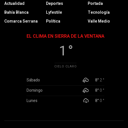
Actualidad
Deportes
Portada
Bahía Blanca
Lyfestile
Tecnología
Comarca Serrana
Política
Valle Medio
EL CLIMA EN SIERRA DE LA VENTANA
1 °
CIELO CLARO
Sábado
8°
2 °
Domingo
8°
0 °
Lunes
8°
0 °