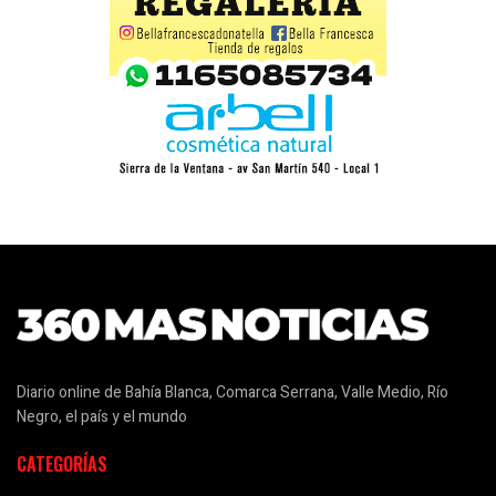
Diario online de Bahía Blanca, Comarca Serrana, Valle Medio, Río
Negro, el país y el mundo
CATEGORÍAS