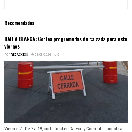
Recomendados
BAHIA BLANCA: Cortes programados de calzada para este
viernes
POR
REDACCIÓN
06/08/2026
0
Viernes 7: -De 7 a 18, corte total en Darwin y Corrientes por obra