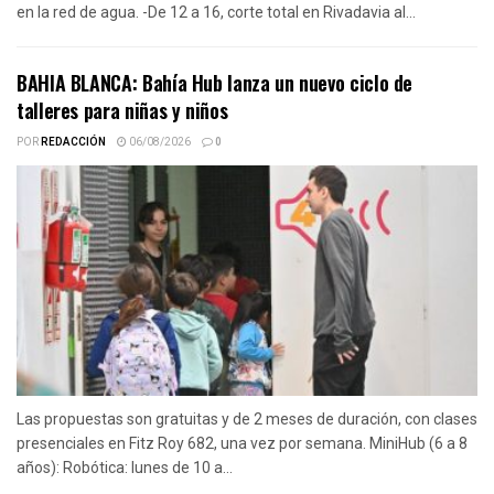
en la red de agua. -De 12 a 16, corte total en Rivadavia al...
BAHIA BLANCA: Bahía Hub lanza un nuevo ciclo de
talleres para niñas y niños
POR
REDACCIÓN
06/08/2026
0
Las propuestas son gratuitas y de 2 meses de duración, con clases
presenciales en Fitz Roy 682, una vez por semana. MiniHub (6 a 8
años): Robótica: lunes de 10 a...