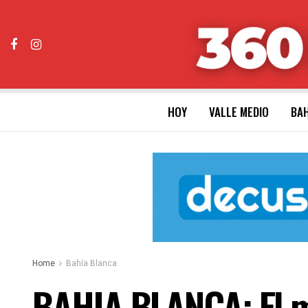
HOY
VALLE MEDIO
BAH
Home
Bahía Blanca
BAHIA BLANCA: El mi