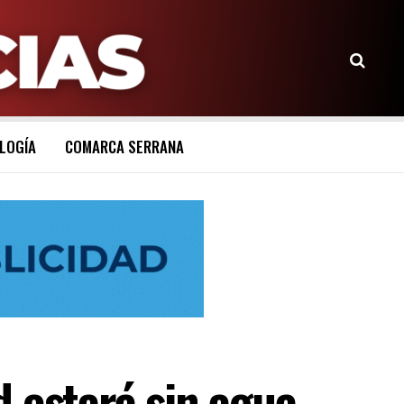
LOGÍA
COMARCA SERRANA
 estará sin agua