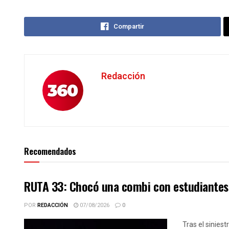
Compartir
Redacción
Recomendados
RUTA 33: Chocó una combi con estudiantes 
POR
REDACCIÓN
07/08/2026
0
Tras el siniest