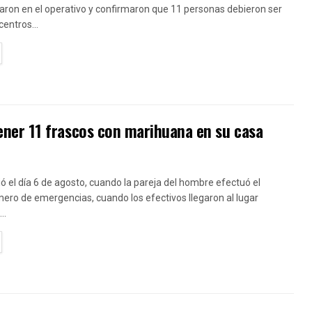
aron en el operativo y confirmaron que 11 personas debieron ser
centros...
TAILS
ner 11 frascos con marihuana en su casa
ió el día 6 de agosto, cuando la pareja del hombre efectuó el
ero de emergencias, cuando los efectivos llegaron al lugar
..
TAILS