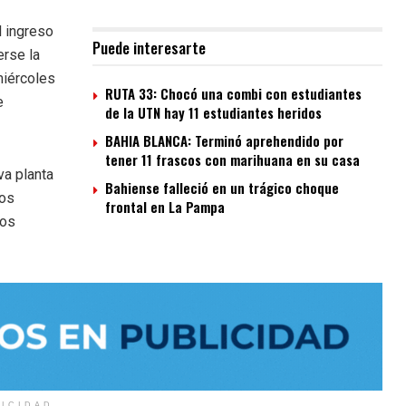
l ingreso
Puede interesarte
erse la
miércoles
RUTA 33: Chocó una combi con estudiantes
e
de la UTN hay 11 estudiantes heridos
BAHIA BLANCA: Terminó aprehendido por
tener 11 frascos con marihuana en su casa
va planta
Bahiense falleció en un trágico choque
los
frontal en La Pampa
tos
LICIDAD