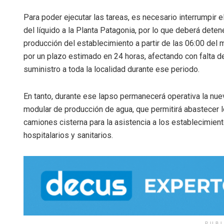
Para poder ejecutar las tareas, es necesario interrumpir e
del líquido a la Planta Patagonia, por lo que deberá deten
producción del establecimiento a partir de las 06:00 del 
por un plazo estimado en 24 horas, afectando con falta d
suministro a toda la localidad durante ese periodo.
En tanto, durante ese lapso permanecerá operativa la nue
modular de producción de agua, que permitirá abastecer 
camiones cisterna para la asistencia a los establecimien
hospitalarios y sanitarios.
PUB