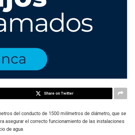
Share on Twitter
metros del conducto de 1500 milímetros de diámetro, que se
ara asegurar el correcto funcionamiento de las instalaciones
cio de agua.