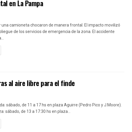
ntal en La Pampa
y una camioneta chocaron de manera frontal. El impacto movilizó
liegue de los servicios de emergencia de la zona. El accidente
...
TAILS
 al aire libre para el finde
da: sábado, de 11 a 17 hs en plaza Aguirre (Pedro Pico y J.Moore).
za: sábado, de 13 a 17:30 hs en plaza...
TAILS