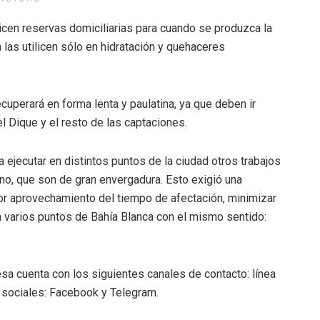
icen reservas domiciliarias para cuando se produzca la
a las utilicen sólo en hidratación y quehaceres
cuperará en forma lenta y paulatina, ya que deben ir
 Dique y el resto de las captaciones.
a ejecutar en distintos puntos de la ciudad otros trabajos
no, que son de gran envergadura. Esto exigió una
jor aprovechamiento del tiempo de afectación, minimizar
n varios puntos de Bahía Blanca con el mismo sentido:
esa cuenta con los siguientes canales de contacto: línea
 sociales: Facebook y Telegram.