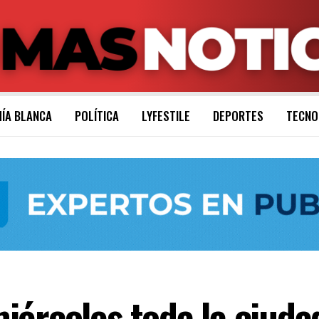
ÍA BLANCA
POLÍTICA
LYFESTILE
DEPORTES
TECNO
ércoles toda la ciudad