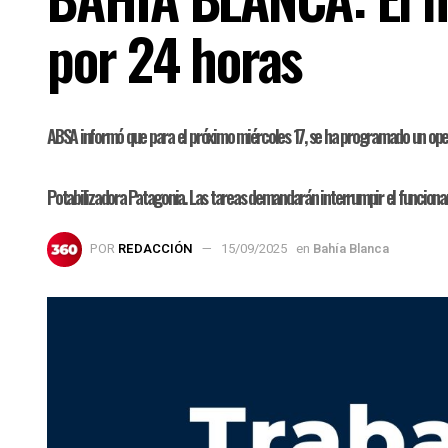
por 24 horas
ABSA informó que para el próximo miércoles 17, se ha programado un opera
Potabilizadora Patagonia. Las tareas demandarán interrumpir el funcionam
POR
REDACCIÓN
15/09/2025
en
Bahía Blanca