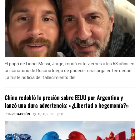
El papá de Lionel Messi, Jorge, murió este viernes a los 68 años en
un sanatorio de Rosario luego de padecer una larga enfermedad.
La triste noticia del fallecimiento del...
China redobló la presión sobre EEUU por Argentina y
lanzó una dura advertencia: «¿Libertad o hegemonía?»
POR
REDACCIÓN
08/08/2026
0