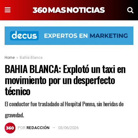
Home
Bahía Blanca
BAHIA BLANCA: Explotó un taxi en
movimiento por un desperfecto
técnico
El conductor fue trasladado al Hospital Penna, sin heridas de
gravedad.
POR
REDACCIÓN
03/06/2026