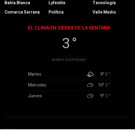
Bahía Blanca
Lyfestile
Tecnología
Comarca Serrana
Política
Valle Medio
EL CLIMA EN SIERRA DE LA VENTANA
3 °
NUBES DISPERSAS
Martes
9°
0 °
Miércoles
10°
2 °
Jueves
9°
3 °