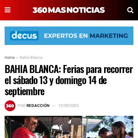
Home
Bahía Blanca
BAHIA BLANCA: Ferias para recorrer
el sábado 13 y domingo 14 de
septiembre
POR
REDACCIÓN
13/09/2025