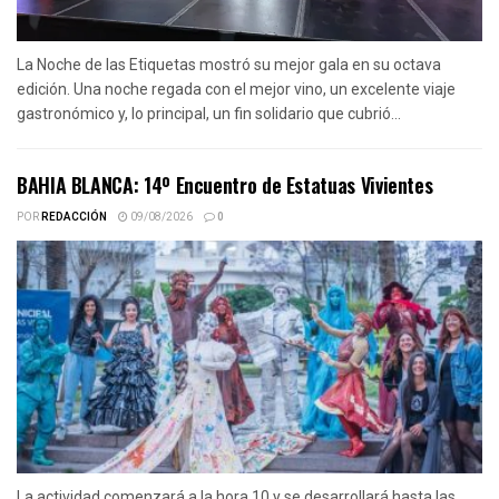
La Noche de las Etiquetas mostró su mejor gala en su octava
edición. Una noche regada con el mejor vino, un excelente viaje
gastronómico y, lo principal, un fin solidario que cubrió...
BAHIA BLANCA: 14º Encuentro de Estatuas Vivientes
POR
REDACCIÓN
09/08/2026
0
La actividad comenzará a la hora 10 y se desarrollará hasta las