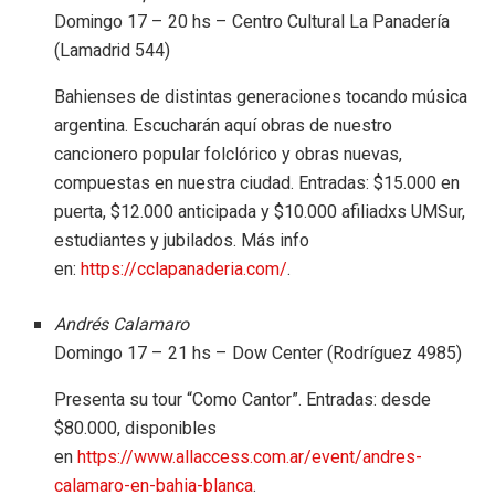
Domingo 17 – 20 hs – Centro Cultural La Panadería
(Lamadrid 544)
Bahienses de distintas generaciones tocando música
argentina. Escucharán aquí obras de nuestro
cancionero popular folclórico y obras nuevas,
compuestas en nuestra ciudad. Entradas: $15.000 en
puerta, $12.000 anticipada y $10.000 afiliadxs UMSur,
estudiantes y jubilados. Más info
en:
https://cclapanaderia.com/
.
Andrés Calamaro
Domingo 17 – 21 hs – Dow Center (Rodríguez 4985)
Presenta su tour “Como Cantor”. Entradas: desde
$80.000, disponibles
en
https://www.allaccess.com.ar/event/andres-
calamaro-en-bahia-blanca
.