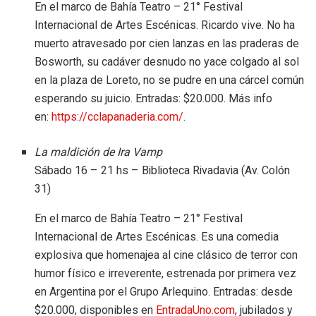
En el marco de Bahía Teatro – 21° Festival
Internacional de Artes Escénicas. Ricardo vive. No ha
muerto atravesado por cien lanzas en las praderas de
Bosworth, su cadáver desnudo no yace colgado al sol
en la plaza de Loreto, no se pudre en una cárcel común
esperando su juicio. Entradas: $20.000. Más info
en:
https://cclapanaderia.com/
.
La maldición de Ira Vamp
Sábado 16 – 21 hs – Biblioteca Rivadavia (Av. Colón
31)
En el marco de Bahía Teatro – 21° Festival
Internacional de Artes Escénicas. Es una comedia
explosiva que homenajea al cine clásico de terror con
humor físico e irreverente, estrenada por primera vez
en Argentina por el Grupo Arlequino. Entradas: desde
$20.000, disponibles en
EntradaUno.com
, jubilados y