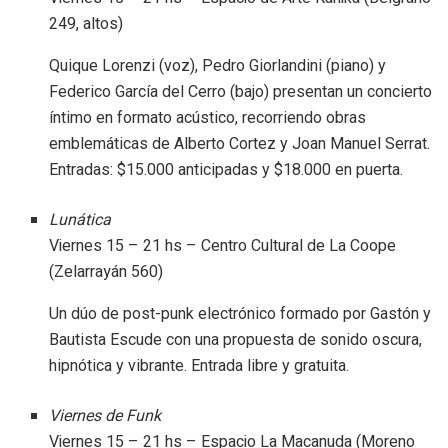
249, altos)
Quique Lorenzi (voz), Pedro Giorlandini (piano) y
Federico García del Cerro (bajo) presentan un concierto
íntimo en formato acústico, recorriendo obras
emblemáticas de Alberto Cortez y Joan Manuel Serrat.
Entradas: $15.000 anticipadas y $18.000 en puerta.
Lunática
Viernes 15 – 21 hs – Centro Cultural de La Coope
(Zelarrayán 560)
Un dúo de post-punk electrónico formado por Gastón y
Bautista Escude con una propuesta de sonido oscura,
hipnótica y vibrante. Entrada libre y gratuita.
Viernes de Funk
Viernes 15 – 21 hs – Espacio La Macanuda (Moreno