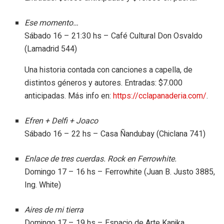
Ese momento…
Sábado 16 – 21:30 hs – Café Cultural Don Osvaldo
(Lamadrid 544)
Una historia contada con canciones a capella, de
distintos géneros y autores. Entradas: $7.000
anticipadas. Más info en:
https://cclapanaderia.com/
.
Efren + Delfi + Joaco
Sábado 16 – 22 hs – Casa Ñandubay (Chiclana 741)
Enlace de tres cuerdas. Rock en Ferrowhite.
Domingo 17 – 16 hs – Ferrowhite (Juan B. Justo 3885,
Ing. White)
Aires de mi tierra
Domingo 17 – 19 hs – Espacio de Arte Kanika