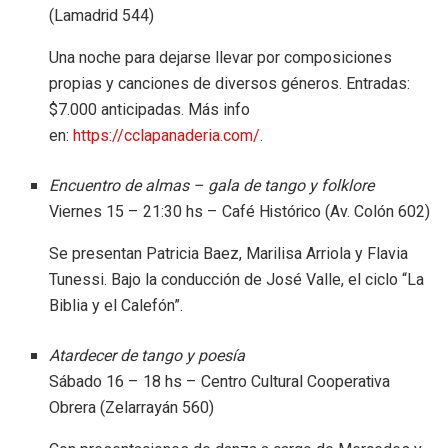
(Lamadrid 544)
Una noche para dejarse llevar por composiciones
propias y canciones de diversos géneros. Entradas:
$7.000 anticipadas. Más info
en:
https://cclapanaderia.com/
.
Encuentro de almas – gala de tango y folklore
Viernes 15 – 21:30 hs – Café Histórico (Av. Colón 602)
Se presentan Patricia Baez, Marilisa Arriola y Flavia
Tunessi. Bajo la conducción de José Valle, el ciclo “La
Biblia y el Calefón”.
Atardecer de tango y poesía
Sábado 16 – 18 hs – Centro Cultural Cooperativa
Obrera (Zelarrayán 560)