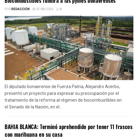
Biocombustibles fundirá a las pymes bonaerenses
POR
REDACCIÓN
07/08/2026
0
El diputado bonaerense de Fuerza Patria, Alejandro Acerbo,
presentó un proyecto para expresar su preocupación por el
tratamiento de la reforma al régimen de biocombustibles en
el Senado de la Nación, en el...
BAHIA BLANCA: Terminó aprehendido por tener 11 frascos
con marihuana en su casa