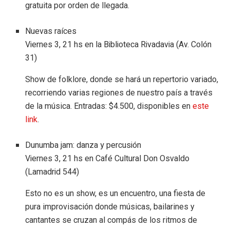
gratuita por orden de llegada.
Nuevas raíces
Viernes 3, 21 hs en la Biblioteca Rivadavia (Av. Colón
31)
Show de folklore, donde se hará un repertorio variado,
recorriendo varias regiones de nuestro país a través
de la música. Entradas: $4.500, disponibles en
este
link
.
Dunumba jam: danza y percusión
Viernes 3, 21 hs en Café Cultural Don Osvaldo
(Lamadrid 544)
Esto no es un show, es un encuentro, una fiesta de
pura improvisación donde músicas, bailarines y
cantantes se cruzan al compás de los ritmos de