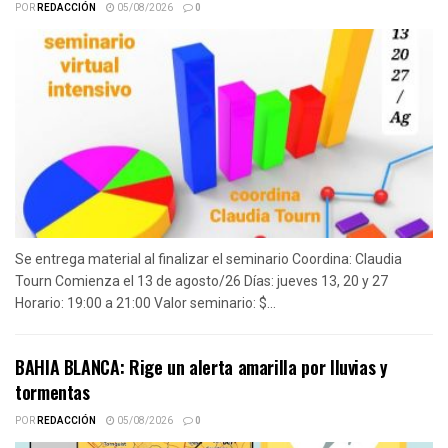
POR
REDACCIÓN
05/08/2026
0
Se entrega material al finalizar el seminario Coordina: Claudia
Tourn Comienza el 13 de agosto/26 Días: jueves 13, 20 y 27
Horario: 19:00 a 21:00 Valor seminario: $...
BAHIA BLANCA: Rige un alerta amarilla por lluvias y
tormentas
POR
REDACCIÓN
05/08/2026
0