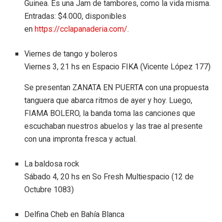
Guinea. Es una Jam de tambores, como la vida misma.
Entradas: $4.000, disponibles
en
https://cclapanaderia.com/
.
Viernes de tango y boleros
Viernes 3, 21 hs en Espacio FIKA (Vicente López 177)
Se presentan ZANATA EN PUERTA con una propuesta
tanguera que abarca ritmos de ayer y hoy. Luego,
FIAMA BOLERO, la banda toma las canciones que
escuchaban nuestros abuelos y las trae al presente
con una impronta fresca y actual.
La baldosa rock
Sábado 4, 20 hs en So Fresh Multiespacio (12 de
Octubre 1083)
Delfina Cheb en Bahía Blanca