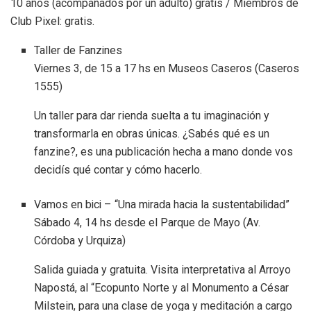
10 años (acompañados por un adulto) gratis / Miembros de
Club Pixel: gratis.
Taller de Fanzines
Viernes 3, de 15 a 17 hs en Museos Caseros (Caseros
1555)
Un taller para dar rienda suelta a tu imaginación y
transformarla en obras únicas. ¿Sabés qué es un
fanzine?, es una publicación hecha a mano donde vos
decidís qué contar y cómo hacerlo.
Vamos en bici – “Una mirada hacia la sustentabilidad”
Sábado 4, 14 hs desde el Parque de Mayo (Av.
Córdoba y Urquiza)
Salida guiada y gratuita. Visita interpretativa al Arroyo
Napostá, al “Ecopunto Norte y al Monumento a César
Milstein, para una clase de yoga y meditación a cargo