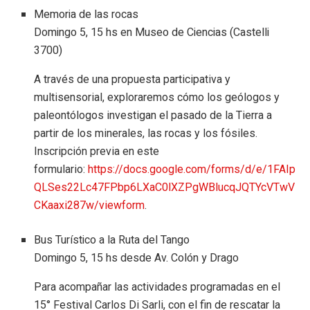
Memoria de las rocas
Domingo 5, 15 hs en Museo de Ciencias (Castelli
3700)
A través de una propuesta participativa y
multisensorial, exploraremos cómo los geólogos y
paleontólogos investigan el pasado de la Tierra a
partir de los minerales, las rocas y los fósiles.
Inscripción previa en este
formulario:
https://docs.google.com/forms/d/e/1FAIp
QLSes22Lc47FPbp6LXaC0lXZPgWBlucqJQTYcVTwV
CKaaxi287w/viewform
.
Bus Turístico a la Ruta del Tango
Domingo 5, 15 hs desde Av. Colón y Drago
Para acompañar las actividades programadas en el
15° Festival Carlos Di Sarli, con el fin de rescatar la