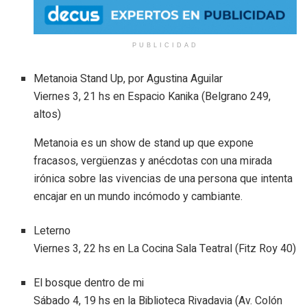
PUBLICIDAD
Metanoia Stand Up, por Agustina Aguilar
Viernes 3, 21 hs en Espacio Kanika (Belgrano 249,
altos)
Metanoia es un show de stand up que expone
fracasos, vergüenzas y anécdotas con una mirada
irónica sobre las vivencias de una persona que intenta
encajar en un mundo incómodo y cambiante.
Leterno
Viernes 3, 22 hs en La Cocina Sala Teatral (Fitz Roy 40)
El bosque dentro de mi
Sábado 4, 19 hs en la Biblioteca Rivadavia (Av. Colón