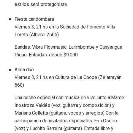
estilos será protagonista.
Fiesta candombera
Viernes 3, 21 hs en la Sociedad de Fomento Villa
Loreto (Alberdi 2565)
Bandas: Vibra Flowmusic, Larimbombe y Canyengue
Pigue. Entradas: desde $9.000.
Alma dúo
Viernes 3, 21 hs en Cultura de La Coope (Zelarrayán
560)
Una noche especial con música en vivo junto a:Marce
Inostroza Valdés (voz, guitarra y composición) y
Mariana Colletta (guitarra, voces y arreglos) Con la
participación de invitados especiales: Emi Osorio
(voz) y Luchito Barreira (guitarra). Entrada libre y