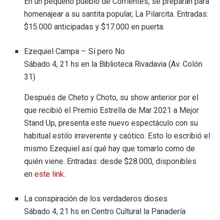
En un pequeño pueblo de Corrientes, se preparan para
homenajear a su santita popular, La Pilarcita. Entradas:
$15.000 anticipadas y $17.000 en puerta.
Ezequiel Campa – Sí pero No
Sábado 4, 21 hs en la Biblioteca Rivadavia (Av. Colón
31)
Después de Cheto y Choto, su show anterior por el
que recibió el Premio Estrella de Mar 2021 a Mejor
Stand Up, presenta este nuevo espectáculo con su
habitual estilo irreverente y caótico. Esto lo escribió el
mismo Ezequiel así qué hay que tomarlo como de
quién viene. Entradas: desde $28.000, disponibles
en
este link
.
La conspiración de los verdaderos dioses
Sábado 4, 21 hs en Centro Cultural la Panadería