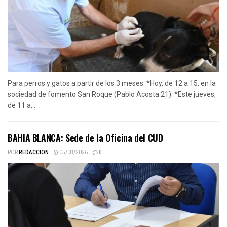
Para perros y gatos a partir de los 3 meses: *Hoy, de 12 a 15, en la
sociedad de fomento San Roque (Pablo Acosta 21). *Este jueves,
de 11 a...
BAHIA BLANCA: Sede de la Oficina del CUD
POR
REDACCIÓN
05/08/2026
0