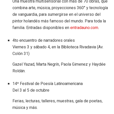
Una muestra multisensorial con más de 70 obras, que
combina arte, música, proyecciones 360° y tecnología
de vanguardia, para sumergirse en el universo del
pintor holandés más famoso del mundo. Para toda la
familia. Entradas disponibles en
entradauno.com
.
4to encuentro de narradores orales
Viernes 3 y sábado 4, en la Biblioteca Rivadavia (Av.
Colón 31)
Gazel Yazad, Marta Negrín, Paola Gimenez y Haydée
Roldán.
14º Festival de Poesía Latinoamericana
Del 3 al 5 de octubre
Ferias, lecturas, talleres, muestras, gala de poetas,
música y más.