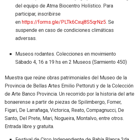
del equipo de Atma Biocentro Holístico. Para
participar, inscribirse
en
https://forms.gle/PLTk6Cxuj8S5qrNz5
. Se
suspende en caso de condiciones climáticas
adversas.
Museos rodantes. Colecciones en movimiento
Sábado 4, 16 a 19 hs en 2 Museos (Sarmiento 450)
Muestra que reúne obras patrimoniales del Museo de la
Provincia de Bellas Artes Emilio Pettoruti y de la Colección
de Arte Banco Provincia. Un recorrido por la historia del arte
bonaerense a partir de piezas de Spilimbergo, Forner,
Figari, De Larrañaga, Victorica, Reato, Compagnucci, De
Santo, Del Prete, Mari, Nogueira, Montalvo, entre otros.
Entrada libre y gratuita.
Festival de Circo Independiente de Bahía Blanca 2da