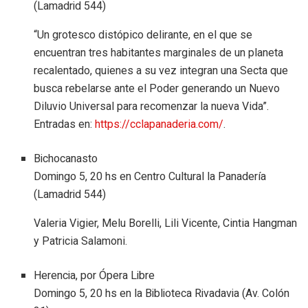
(Lamadrid 544)
“Un grotesco distópico delirante, en el que se
encuentran tres habitantes marginales de un planeta
recalentado, quienes a su vez integran una Secta que
busca rebelarse ante el Poder generando un Nuevo
Diluvio Universal para recomenzar la nueva Vida”.
Entradas en:
https://cclapanaderia.com/
.
Bichocanasto
Domingo 5, 20 hs en Centro Cultural la Panadería
(Lamadrid 544)
Valeria Vigier, Melu Borelli, Lili Vicente, Cintia Hangman
y Patricia Salamoni.
Herencia, por Ópera Libre
Domingo 5, 20 hs en la Biblioteca Rivadavia (Av. Colón