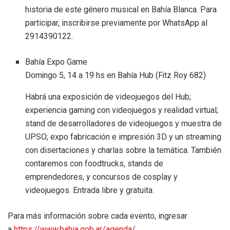
historia de este género musical en Bahía Blanca. Para
participar, inscribirse previamente por WhatsApp al
2914390122.
Bahía Expo Game
Domingo 5, 14 a 19 hs en Bahía Hub (Fitz Roy 682)
Habrá una exposición de videojuegos del Hub;
experiencia gaming con videojuegos y realidad virtual;
stand de desarrolladores de videojuegos y muestra de
UPSO; expo fabricación e impresión 3D y un streaming
con disertaciones y charlas sobre la temática. También
contaremos con foodtrucks, stands de
emprendedores, y concursos de cosplay y
videojuegos. Entrada libre y gratuita.
Para más información sobre cada evento, ingresar
a
https://www.bahia.gob.ar/agenda/
.