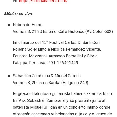
en:
https://cclapanaderia.com/
.
Música en vivo:
Nubes de Humo
Viernes 3, 21.30 hs en el Café Histórico (Av. Colón 602)
En el marco del 15° Festival Carlos Di Sarli. Con
Rosana Soler junto a Nicolás Fernández Vicente,
Eduardo Mazzarini, Armando Barsellini y Gloria
Falappa. Reservas: 291-156491449.
Sebastián Zambrana & Miguel Gilligan
Viernes 3, 20 hs en Kánika (Belgrano 249)
Regresa el talentoso guitarrista bahiense -radicado en
Bs As-, Sebastián Zambrana, y se presenta junto al
baterista Miguel Gilligan en un concierto íntimo donde
ofrecerán canciones relacionadas al jazz, y el cruce de