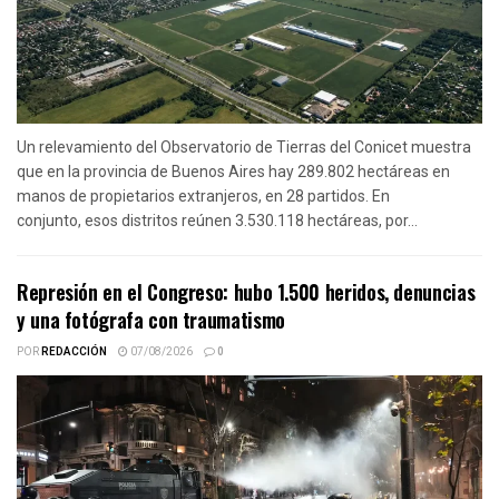
Un relevamiento del Observatorio de Tierras del Conicet muestra
que en la provincia de Buenos Aires hay 289.802 hectáreas en
manos de propietarios extranjeros, en 28 partidos. En
conjunto, esos distritos reúnen 3.530.118 hectáreas, por...
Represión en el Congreso: hubo 1.500 heridos, denuncias
y una fotógrafa con traumatismo
POR
REDACCIÓN
07/08/2026
0