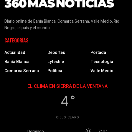
Diario online de Bahía Blanca, Comarca Serrana, Valle Medio, Río
Negro, el país y el mundo
CATEGORÍAS
Actualidad
Deportes
Portada
Bahía Blanca
Lyfestile
Tecnología
Comarca Serrana
Política
Valle Medio
EL CLIMA EN SIERRA DE LA VENTANA
4 °
CIELO CLARO
Domingo
7°
0 °