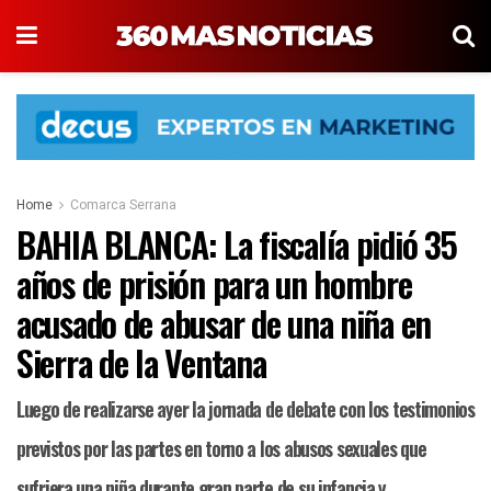
Home
Comarca Serrana
BAHIA BLANCA: La fiscalía pidió 35
años de prisión para un hombre
acusado de abusar de una niña en
Sierra de la Ventana
Luego de realizarse ayer la jornada de debate con los testimonios
previstos por las partes en torno a los abusos sexuales que
sufriera una niña durante gran parte de su infancia y