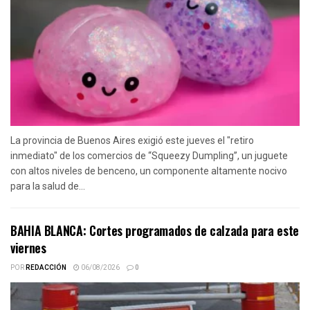
La provincia de Buenos Aires exigió este jueves el "retiro
inmediato" de los comercios de “Squeezy Dumpling”, un juguete
con altos niveles de benceno, un componente altamente nocivo
para la salud de...
BAHIA BLANCA: Cortes programados de calzada para este
viernes
POR
REDACCIÓN
06/08/2026
0