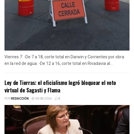
Viernes 7: -De 7 a 18, corte total en Darwin y Corrientes por obra
en la red de agua. -De 12 a 16, corte total en Rivadavia al...
Ley de Tierras: el oficialismo logró bloquear el voto
virtual de Sagasti y Flama
POR
REDACCIÓN
06/08/2026
0