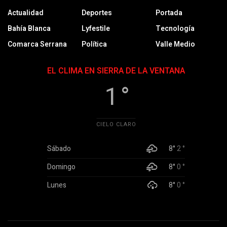
Actualidad
Deportes
Portada
Bahía Blanca
Lyfestile
Tecnología
Comarca Serrana
Política
Valle Medio
EL CLIMA EN SIERRA DE LA VENTANA
1 °
CIELO CLARO
Sábado
8°
2 °
Domingo
8°
0 °
Lunes
8°
0 °