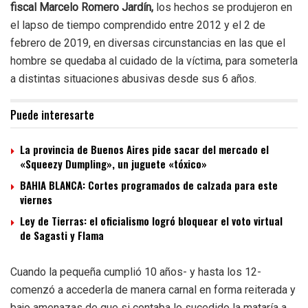
fiscal Marcelo Romero Jardín,
los hechos se produjeron en
el lapso de tiempo comprendido entre 2012 y el 2 de
febrero de 2019, en diversas circunstancias en las que el
hombre se quedaba al cuidado de la víctima, para someterla
a distintas situaciones abusivas desde sus 6 años.
Puede interesarte
La provincia de Buenos Aires pide sacar del mercado el
«Squeezy Dumpling», un juguete «tóxico»
BAHIA BLANCA: Cortes programados de calzada para este
viernes
Ley de Tierras: el oficialismo logró bloquear el voto virtual
de Sagasti y Flama
Cuando la pequeña cumplió 10 años- y hasta los 12-
comenzó a accederla de manera carnal en forma reiterada y
bajo amenazas de que si contaba lo sucedido la mataría a