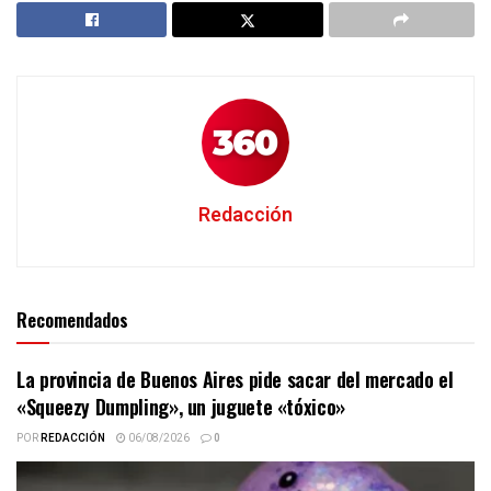
Redacción
Recomendados
La provincia de Buenos Aires pide sacar del mercado el
«Squeezy Dumpling», un juguete «tóxico»
POR
REDACCIÓN
06/08/2026
0