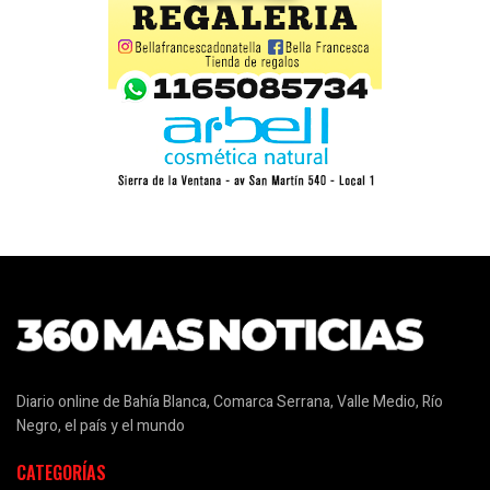
Diario online de Bahía Blanca, Comarca Serrana, Valle Medio, Río
Negro, el país y el mundo
CATEGORÍAS