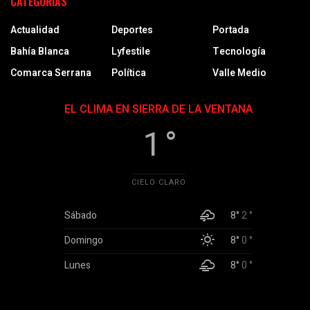
CATEGORÍAS
Actualidad
Deportes
Portada
Bahía Blanca
Lyfestile
Tecnología
Comarca Serrana
Política
Valle Medio
EL CLIMA EN SIERRA DE LA VENTANA
1 °
CIELO CLARO
Sábado
8°
2 °
Domingo
8°
0 °
Lunes
8°
0 °