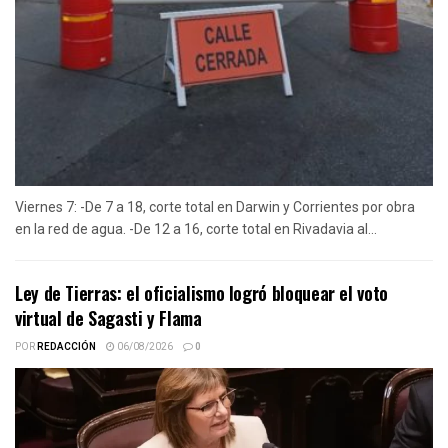
Viernes 7: -De 7 a 18, corte total en Darwin y Corrientes por obra
en la red de agua. -De 12 a 16, corte total en Rivadavia al...
Ley de Tierras: el oficialismo logró bloquear el voto
virtual de Sagasti y Flama
POR
REDACCIÓN
06/08/2026
0