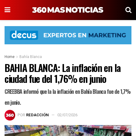
Home
Bahía Blanca
BAHIA BLANCA: La inflación en la
ciudad fue del 1,76% en junio
CREEBBA informó que la la inflación en Bahía Blanca fue de 1,7%
en junio.
POR
REDACCIÓN
02/07/2026