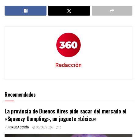
Redacción
Recomendados
La provincia de Buenos Aires pide sacar del mercado el
«Squeezy Dumpling», un juguete «tóxico»
POR
REDACCIÓN
06/08/2026
0