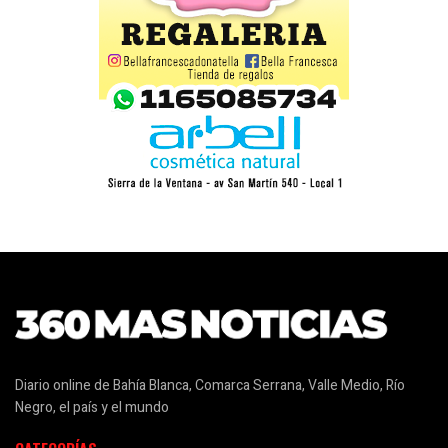
Diario online de Bahía Blanca, Comarca Serrana, Valle Medio, Río
Negro, el país y el mundo