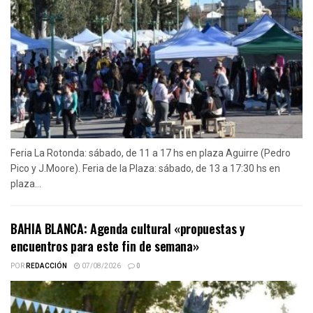
Feria La Rotonda: sábado, de 11 a 17 hs en plaza Aguirre (Pedro
Pico y J.Moore). Feria de la Plaza: sábado, de 13 a 17:30 hs en
plaza...
BAHIA BLANCA: Agenda cultural «propuestas y
encuentros para este fin de semana»
POR
REDACCIÓN
07/08/2026
0