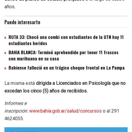
años.
Puede interesarte
RUTA 33: Chocó una combi con estudiantes de la UTN hay 11
estudiantes heridos
BAHIA BLANCA: Terminó aprehendido por tener 11 frascos
con marihuana en su casa
Bahiense falleció en un trágico choque frontal en La Pampa
La misma está
dirigida a Licenciados en Psicología que no
excedan los cinco (5) años de recibidos.
Informes e
inscripción
:
www.bahia.gob.ar/salud/concursos
o al 291
4624055.