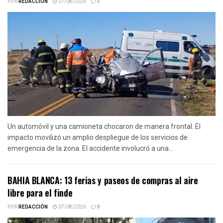
POR
REDACCIÓN
07/08/2026
0
Un automóvil y una camioneta chocaron de manera frontal. El
impacto movilizó un amplio despliegue de los servicios de
emergencia de la zona. El accidente involucró a una...
BAHIA BLANCA: 13 ferias y paseos de compras al aire
libre para el finde
POR
REDACCIÓN
07/08/2026
0