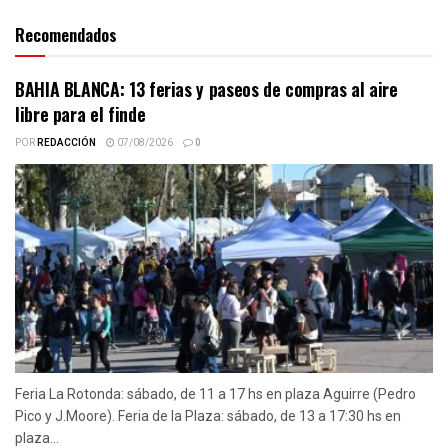
Recomendados
BAHIA BLANCA: 13 ferias y paseos de compras al aire
libre para el finde
POR
REDACCIÓN
07/08/2026
0
Feria La Rotonda: sábado, de 11 a 17 hs en plaza Aguirre (Pedro
Pico y J.Moore). Feria de la Plaza: sábado, de 13 a 17:30 hs en
plaza...