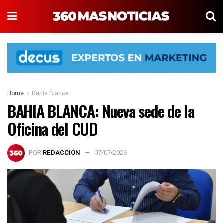
Home
Bahía Blanca
BAHIA BLANCA: Nueva sede de la
Oficina del CUD
POR
REDACCIÓN
07/07/2026