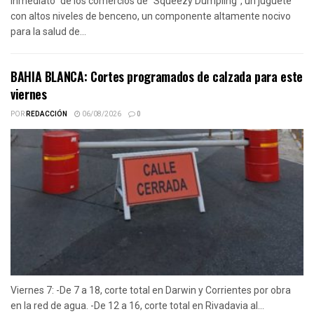
inmediato" de los comercios de “Squeezy Dumpling”, un juguete
con altos niveles de benceno, un componente altamente nocivo
para la salud de...
BAHIA BLANCA: Cortes programados de calzada para este
viernes
POR
REDACCIÓN
06/08/2026
0
Viernes 7: -De 7 a 18, corte total en Darwin y Corrientes por obra
en la red de agua. -De 12 a 16, corte total en Rivadavia al...