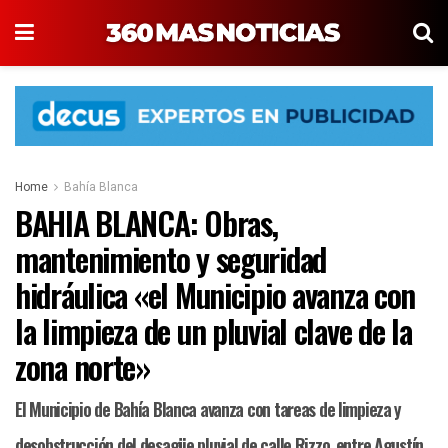
Home
Bahía Blanca
BAHIA BLANCA: Obras,
mantenimiento y seguridad
hidráulica «el Municipio avanza con
la limpieza de un pluvial clave de la
zona norte»
El Municipio de Bahía Blanca avanza con tareas de limpieza y
desobstrucción del desagüe pluvial de calle Rizzo, entre Agustín