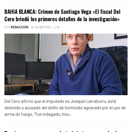
BAHIA BLANCA: Crimen de Santiago Vega «El fiscal Del
Cero brindó los primeros detalles de la investigación»
POR
REDACCIÓN
06/08/2026
0
Del Cero afirmó que el imputado es Joaquín Larraburru, está
detenido y acusado del delito de homicidio agravado por el uso de
arma de fuego, “fue indagado, hizo...