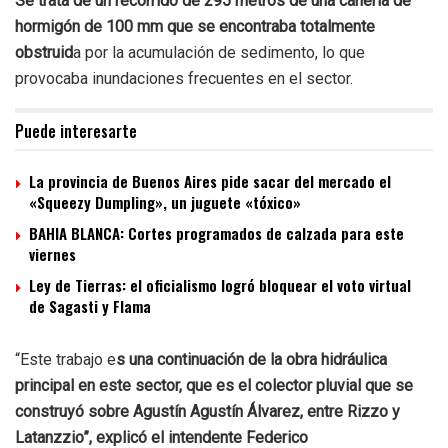
Se trata de un recorrido de 295 metros de una cañería de
hormigón de 100 mm que se encontraba totalmente
obstruid
a por la acumulación de sedimento, lo que
provocaba inundaciones frecuentes en el sector.
Puede interesarte
La provincia de Buenos Aires pide sacar del mercado el
«Squeezy Dumpling», un juguete «tóxico»
BAHIA BLANCA: Cortes programados de calzada para este
viernes
Ley de Tierras: el oficialismo logró bloquear el voto virtual
de Sagasti y Flama
“Este trabajo e
s una continuación de la obra hidráulica
principal en este sector, que es el colector pluvial que se
construyó sobre Agustín Agustín Álvarez, entre Rizzo y
Latanzzio”, explicó el intendente Federico