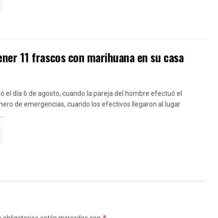
TAILS
ner 11 frascos con marihuana en su casa
ió el día 6 de agosto, cuando la pareja del hombre efectuó el
ero de emergencias, cuando los efectivos llegaron al lugar
..
TAILS
*