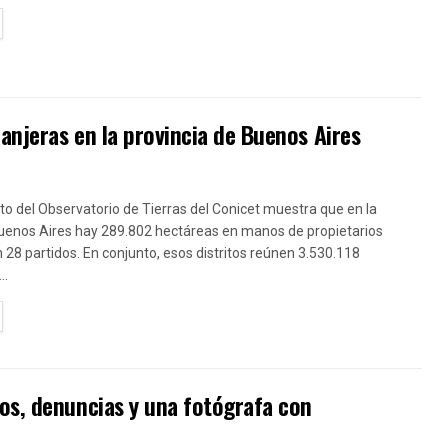
TAILS
anjeras en la provincia de Buenos Aires
o del Observatorio de Tierras del Conicet muestra que en la
Buenos Aires hay 289.802 hectáreas en manos de propietarios
n 28 partidos. En conjunto, esos distritos reúnen 3.530.118
..
TAILS
os, denuncias y una fotógrafa con