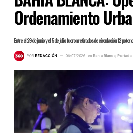
Ordenamiento Urba
Entre el 29 de junio y el 5 de julio fueron retirados de circulación 12 pot
POR
REDACCIÓN
06/07/2026
en
Bahía Blanca
,
Portada