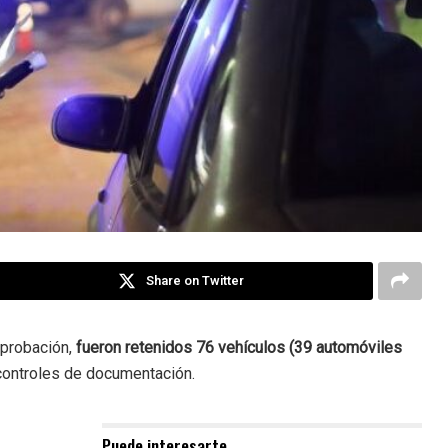
Share on Twitter
mprobación,
fueron retenidos 76 vehículos (39 automóviles
controles de documentación.
Puede interesarte