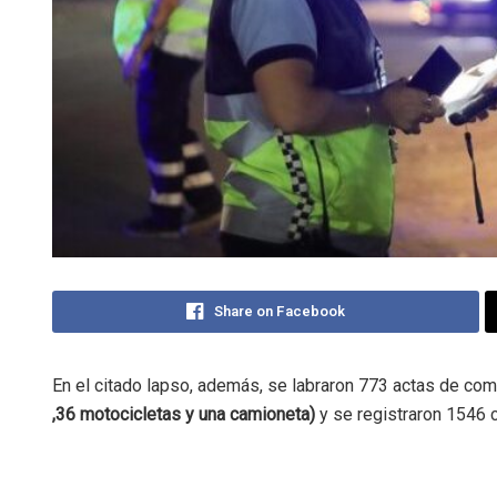
Share on Facebook
En el citado lapso, además, se labraron 773 actas de co
,36 motocicletas y una camioneta)
y se registraron 1546 