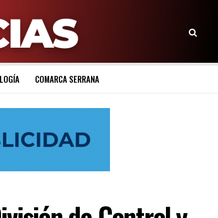
LOGÍA
COMARCA SERRANA
visión de Control y