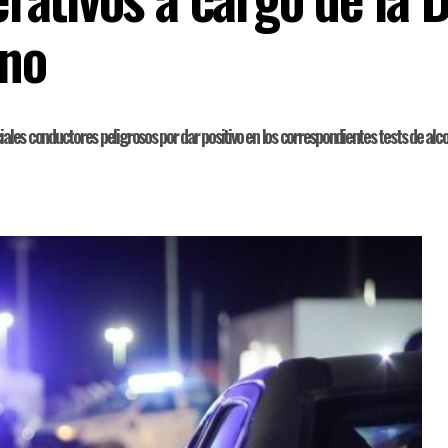
no
enciales conductores peligrosos por dar positivo en los correspondientes tests de al