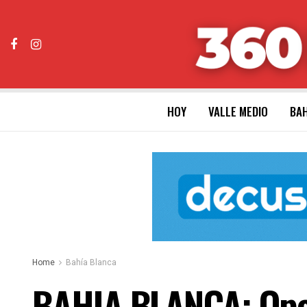
HOY
VALLE MEDIO
BAH
Home
Bahía Blanca
BAHIA BLANCA: Opera