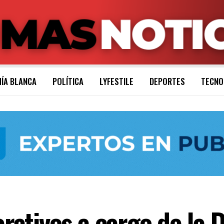
ÍA BLANCA
POLÍTICA
LYFESTILE
DEPORTES
TECNO
tivos a cargo de la Di