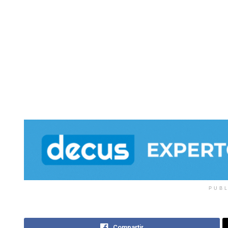
PUB
Compartir