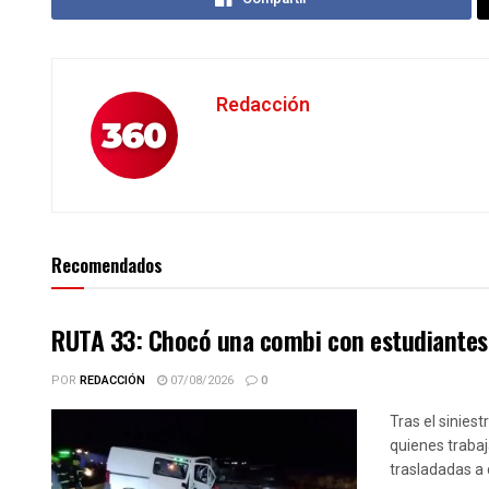
Redacción
Recomendados
RUTA 33: Chocó una combi con estudiantes 
POR
REDACCIÓN
07/08/2026
0
Tras el siniest
quienes trabaj
trasladadas a 