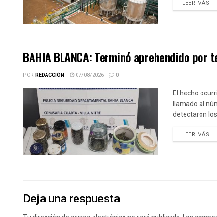
DE
LEER MÁS
BAHIA BLANCA: Terminó aprehendido por te
POR
REDACCIÓN
07/08/2026
0
El hecho ocurr
llamado al núm
detectaron los.
DE
LEER MÁS
Deja una respuesta