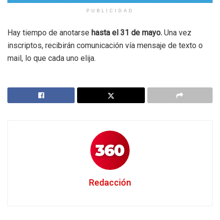
PUBLICIDAD
Hay tiempo de anotarse
hasta el 31 de mayo.
Una vez
inscriptos, recibirán comunicación vía mensaje de texto o
mail, lo que cada uno elija.
Redacción