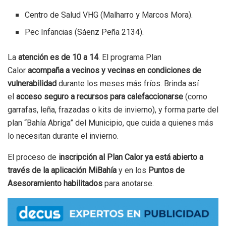
Centro de Salud VHG (Malharro y Marcos Mora).
Pec Infancias (Sáenz Peña 2134).
La
atención es de 10 a 14
. El programa Plan
Calor
acompaña a vecinos y vecinas en condiciones de
vulnerabilidad
durante los meses más fríos. Brinda así
el
acceso seguro a recursos para calefaccionarse
(como
garrafas, leña, frazadas o kits de invierno), y forma parte del
plan “Bahía Abriga” del Municipio, que cuida a quienes más
lo necesitan durante el invierno.
El proceso de
inscripción al Plan Calor ya está abierto a
través de la aplicación MiBahía
y en los
Puntos de
Asesoramiento habilitados
para anotarse.