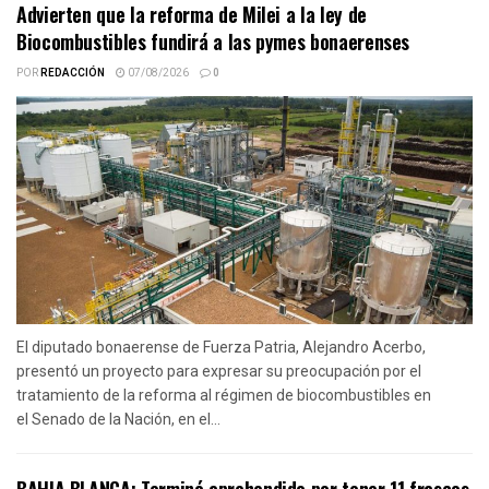
Advierten que la reforma de Milei a la ley de
Biocombustibles fundirá a las pymes bonaerenses
POR
REDACCIÓN
07/08/2026
0
El diputado bonaerense de Fuerza Patria, Alejandro Acerbo,
presentó un proyecto para expresar su preocupación por el
tratamiento de la reforma al régimen de biocombustibles en
el Senado de la Nación, en el...
BAHIA BLANCA: Terminó aprehendido por tener 11 frascos