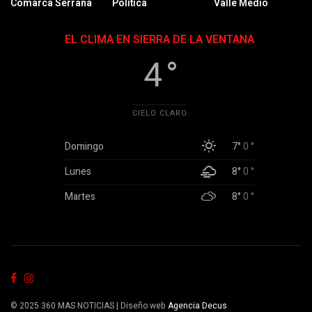
Comarca Serrana
Política
Valle Medio
EL CLIMA EN SIERRA DE LA VENTANA
4 °
CIELO CLARO
Domingo
7°
0 °
Lunes
8°
0 °
Martes
8°
0 °
© 2025 360 MAS NOTICIAS | Diseño web
Agencia Decus