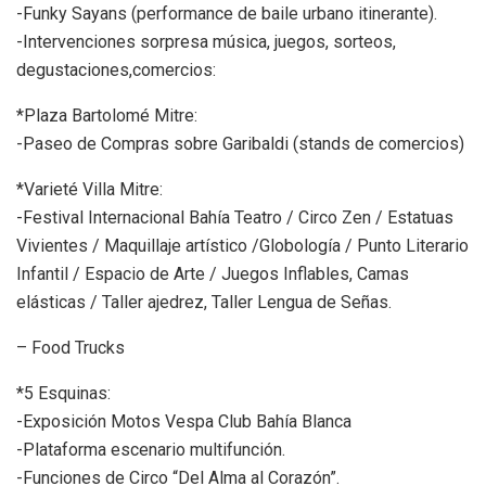
-Funky Sayans (performance de baile urbano itinerante).
-Intervenciones sorpresa música, juegos, sorteos,
degustaciones,comercios:
*Plaza Bartolomé Mitre:
-Paseo de Compras sobre Garibaldi (stands de comercios)
*Varieté Villa Mitre:
-Festival Internacional Bahía Teatro / Circo Zen / Estatuas
Vivientes / Maquillaje artístico /Globología / Punto Literario
Infantil / Espacio de Arte / Juegos Inflables, Camas
elásticas / Taller ajedrez, Taller Lengua de Señas.
– Food Trucks
*5 Esquinas:
-Exposición Motos Vespa Club Bahía Blanca
-Plataforma escenario multifunción.
-Funciones de Circo “Del Alma al Corazón”.