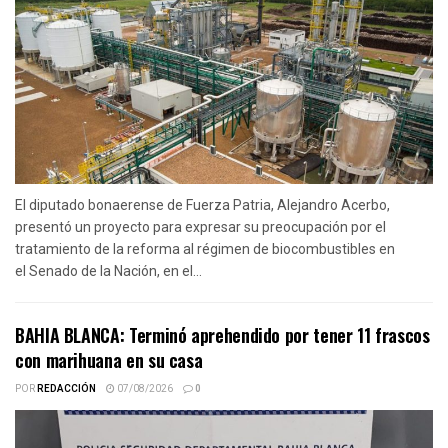
El diputado bonaerense de Fuerza Patria, Alejandro Acerbo,
presentó un proyecto para expresar su preocupación por el
tratamiento de la reforma al régimen de biocombustibles en
el Senado de la Nación, en el...
BAHIA BLANCA: Terminó aprehendido por tener 11 frascos
con marihuana en su casa
POR
REDACCIÓN
07/08/2026
0