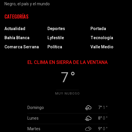
Negro, el país y el mundo
CATEGORÍAS
Actualidad
Deportes
Portada
Bahía Blanca
Lyfestile
Tecnología
Comarca Serrana
Política
Valle Medio
EL CLIMA EN SIERRA DE LA VENTANA
7 °
MUY NUBOSO
Domingo
7°
1 °
Lunes
8°
0 °
Martes
9°
0 °