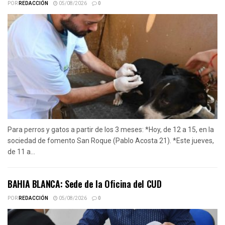
POR
REDACCIÓN
05/08/2026
0
Para perros y gatos a partir de los 3 meses: *Hoy, de 12 a 15, en la
sociedad de fomento San Roque (Pablo Acosta 21). *Este jueves,
de 11 a...
BAHIA BLANCA: Sede de la Oficina del CUD
POR
REDACCIÓN
05/08/2026
0