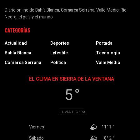
Diario online de Bahía Blanca, Comarca Serrana, Valle Medio, Río
Negro, el país y el mundo
CATEGORÍAS
Actualidad
Deportes
Portada
Bahía Blanca
Lyfestile
Tecnología
Comarca Serrana
Política
Valle Medio
EL CLIMA EN SIERRA DE LA VENTANA
5 °
LLUVIA LIGERA
Viernes
11°
1 °
Sábado
8°
2 °