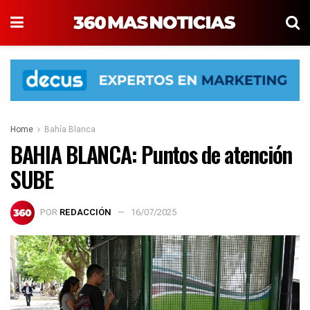
Home
Bahía Blanca
BAHIA BLANCA: Puntos de atención
SUBE
POR
REDACCIÓN
16/07/2025