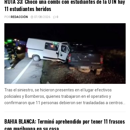
RUTA 33: Chocó una combi con estudiantes de la UTN hay
11 estudiantes heridos
POR
REDACCIÓN
07/08/2026
0
Tras el siniestro, se hicieron presentes en el lugar efectivos
policiales y Bomberos, quienes trabajaron en el operativo y
confirmaron que 11 personas debieron ser trasladadas a centros...
BAHIA BLANCA: Terminó aprehendido por tener 11 frascos
con marihuana en su casa