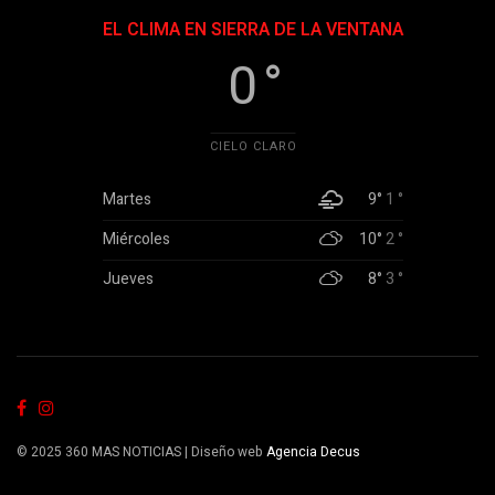
EL CLIMA EN SIERRA DE LA VENTANA
0 °
CIELO CLARO
Martes
9°
1 °
Miércoles
10°
2 °
Jueves
8°
3 °
© 2025 360 MAS NOTICIAS | Diseño web
Agencia Decus