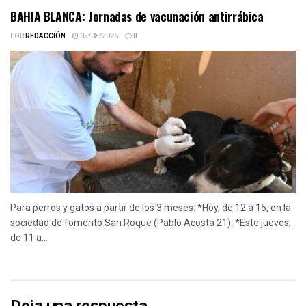
BAHIA BLANCA: Jornadas de vacunación antirrábica
POR
REDACCIÓN
05/08/2026
0
Para perros y gatos a partir de los 3 meses: *Hoy, de 12 a 15, en la
sociedad de fomento San Roque (Pablo Acosta 21). *Este jueves,
de 11 a...