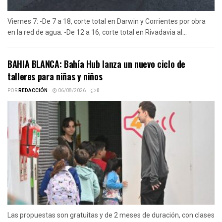
Viernes 7: -De 7 a 18, corte total en Darwin y Corrientes por obra
en la red de agua. -De 12 a 16, corte total en Rivadavia al...
BAHIA BLANCA: Bahía Hub lanza un nuevo ciclo de
talleres para niñas y niños
POR
REDACCIÓN
06/08/2026
0
Las propuestas son gratuitas y de 2 meses de duración, con clases