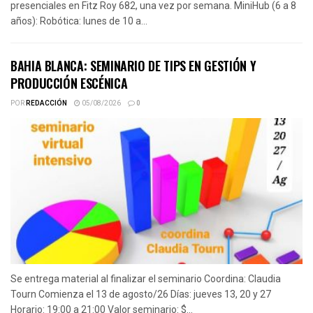
presenciales en Fitz Roy 682, una vez por semana. MiniHub (6 a 8
años): Robótica: lunes de 10 a...
BAHIA BLANCA: SEMINARIO DE TIPS EN GESTIÓN Y
PRODUCCIÓN ESCÉNICA
POR
REDACCIÓN
05/08/2026
0
Se entrega material al finalizar el seminario Coordina: Claudia
Tourn Comienza el 13 de agosto/26 Días: jueves 13, 20 y 27
Horario: 19:00 a 21:00 Valor seminario: $...