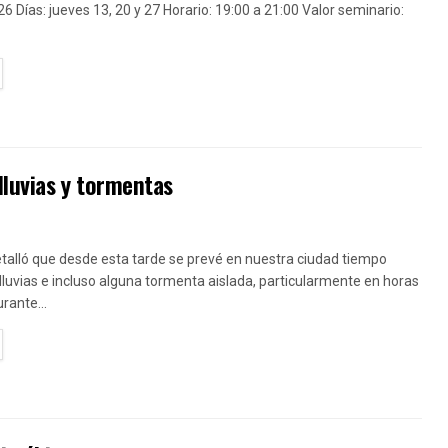
6 Días: jueves 13, 20 y 27 Horario: 19:00 a 21:00 Valor seminario:
TAILS
lluvias y tormentas
etalló que desde esta tarde se prevé en nuestra ciudad tiempo
 lluvias e incluso alguna tormenta aislada, particularmente en horas
rante...
TAILS