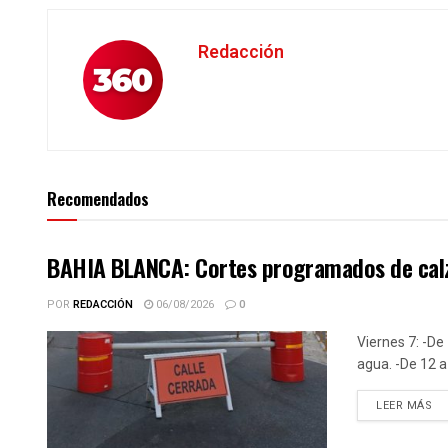
Redacción
Recomendados
BAHIA BLANCA: Cortes programados de calz
POR
REDACCIÓN
06/08/2026
0
Viernes 7: -De 
agua. -De 12 a 
DE
LEER MÁS