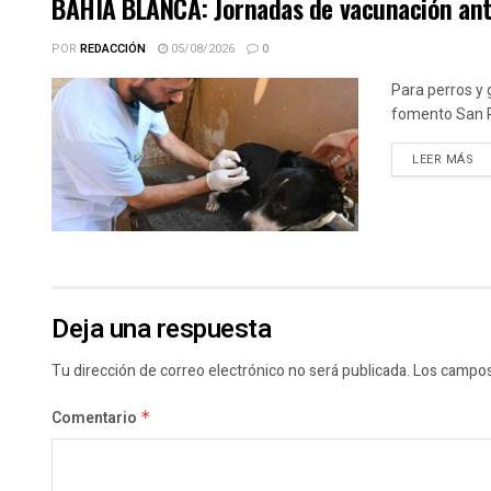
BAHIA BLANCA: Jornadas de vacunación ant
POR
REDACCIÓN
05/08/2026
0
Para perros y 
fomento San Ro
DE
LEER MÁS
Deja una respuesta
Tu dirección de correo electrónico no será publicada.
Los campos
Comentario
*