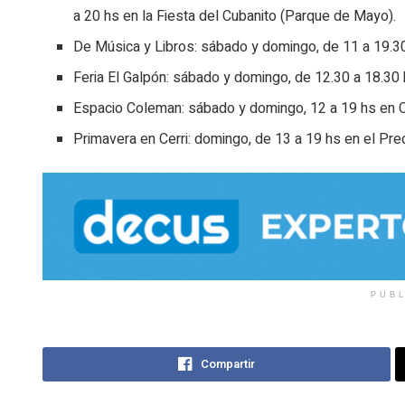
a 20 hs en la Fiesta del Cubanito (Parque de Mayo).
De Música y Libros: sábado y domingo, de 11 a 19.30
Feria El Galpón: sábado y domingo, de 12.30 a 18.30 
Espacio Coleman: sábado y domingo, 12 a 19 hs en 
Primavera en Cerri: domingo, de 13 a 19 hs en el Pr
PUB
Compartir