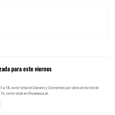
ada para este viernes
7 a 18, corte total en Darwin y Corrientes por obra en la red de
16, corte total en Rivadavia al...
TAILS