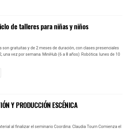
lo de talleres para niñas y niños
 son gratuitas y de 2 meses de duración, con clases presenciales
2, una vez por semana. MiniHub (6 a 8 años): Robótica: lunes de 10
TAILS
TIÓN Y PRODUCCIÓN ESCÉNICA
erial al finalizar el seminario Coordina: Claudia Tourn Comienza el