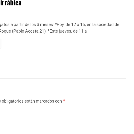
irrábica
gatos a partir de los 3 meses: *Hoy, de 12 a 15, en la sociedad de
que (Pablo Acosta 21). *Este jueves, de 11 a...
TAILS
 obligatorios están marcados con
*