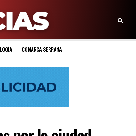
LOGÍA
COMARCA SERRANA
s por la ciudad