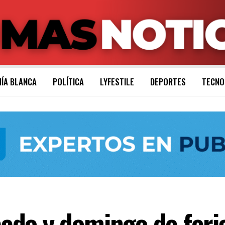
ÍA BLANCA
POLÍTICA
LYFESTILE
DEPORTES
TECNO
do y domingo de feria