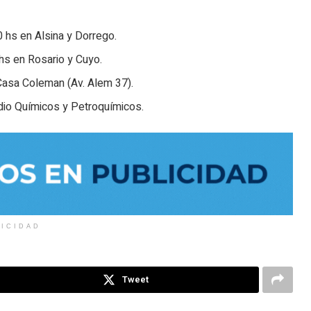
 hs en Alsina y Dorrego.
hs en Rosario y Cuyo.
Casa Coleman (Av. Alem 37).
edio Químicos y Petroquímicos.
LICIDAD
Tweet