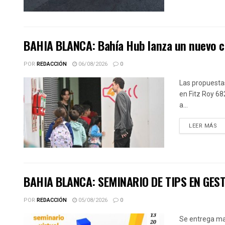
BAHIA BLANCA: Bahía Hub lanza un nuevo cic
POR
REDACCIÓN
06/08/2026
0
Las propuestas
en Fitz Roy 68
a...
DE
LEER MÁS
BAHIA BLANCA: SEMINARIO DE TIPS EN GES
POR
REDACCIÓN
05/08/2026
0
Se entrega mat