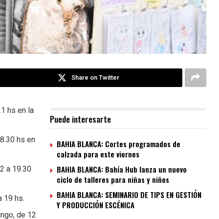
Share on Twitter
21 hs en la
Puede interesarte
8.30 hs en
BAHIA BLANCA: Cortes programados de
calzada para este viernes
2 a 19.30
BAHIA BLANCA: Bahía Hub lanza un nuevo
ciclo de talleres para niñas y niños
BAHIA BLANCA: SEMINARIO DE TIPS EN GESTIÓN
a 19 hs.
Y PRODUCCIÓN ESCÉNICA
ingo, de 12