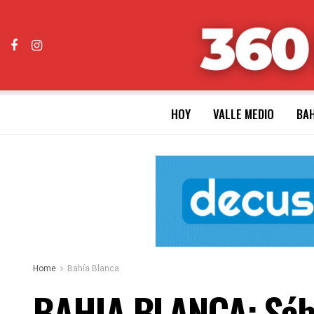
HOY
VALLE MEDIO
BAH
Home
Bahía Blanca
BAHIA BLANCA: Sába