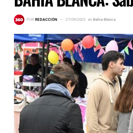
POR
REDACCIÓN
27/09/2025
en
Bahía Blanca