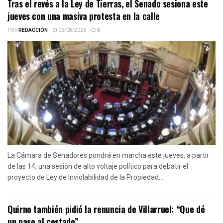
Tras el revés a la Ley de Tierras, el Senado sesiona este
jueves con una masiva protesta en la calle
POR
REDACCIÓN
06/08/2026
0
La Cámara de Senadores pondrá en marcha este jueves, a partir
de las 14, una sesión de alto voltaje político para debatir el
proyecto de Ley de Inviolabilidad de la Propiedad...
Quirno también pidió la renuncia de Villarruel: “Que dé
un paso al costado”