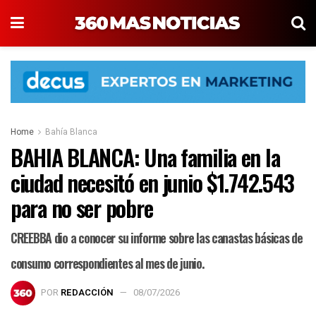
Home
Bahía Blanca
BAHIA BLANCA: Una familia en la
ciudad necesitó en junio $1.742.543
para no ser pobre
CREEBBA dio a conocer su informe sobre las canastas básicas de
consumo correspondientes al mes de junio.
POR
REDACCIÓN
08/07/2026