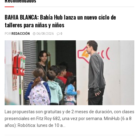
Recomendados
BAHIA BLANCA: Bahía Hub lanza un nuevo ciclo de
talleres para niñas y niños
POR
REDACCIÓN
06/08/2026
0
Las propuestas son gratuitas y de 2 meses de duración, con clases
presenciales en Fitz Roy 682, una vez por semana. MiniHub (6 a 8
años): Robótica: lunes de 10 a...