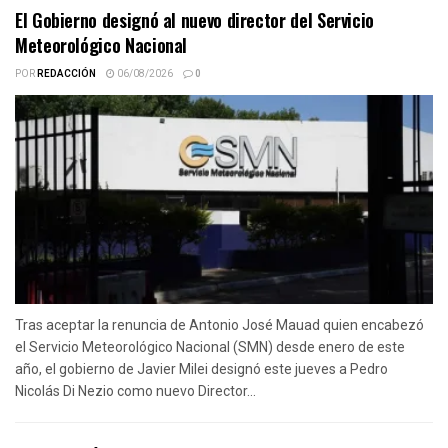
El Gobierno designó al nuevo director del Servicio
Meteorológico Nacional
POR
REDACCIÓN
06/08/2026
0
Tras aceptar la renuncia de Antonio José Mauad quien encabezó
el Servicio Meteorológico Nacional (SMN) desde enero de este
año, el gobierno de Javier Milei designó este jueves a Pedro
Nicolás Di Nezio como nuevo Director...