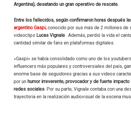
Argentina), desatando un gran operativo de rescate.
Entre los fallecidos, según confirmaron horas después la
argentino Gaspi,
conocido por sus más de 2 millones de s
videoclips
Lucas Vignale
. Además, perdió la vida el can
cantidad similar de fans en plataformas digitales.
«Gaspi» se había consolidado como uno de los youtuber
influencers más populares y controversiales del país, ga
enorme base de seguidores gracias a sus videos caract
por un
humor irreverente, provocador y de fuerte impacto 
redes sociales
. Por su parte, Vignale contaba con una de
trayectoria en la realización audiovisual de la escena mus