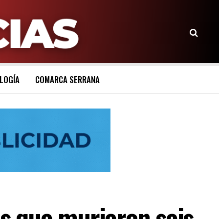
LOGÍA
COMARCA SERRANA
os que murieron seis