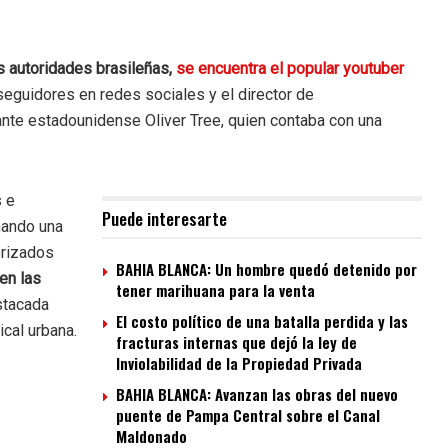
s autoridades brasileñas,
se encuentra el popular youtuber
eguidores en redes sociales y el director de
tante estadounidense Oliver Tree, quien contaba con una
s e
Puede interesarte
nando una
erizados
BAHIA BLANCA: Un hombre quedó detenido por
en las
tener marihuana para la venta
stacada
El costo político de una batalla perdida y las
ical urbana.
fracturas internas que dejó la ley de
Inviolabilidad de la Propiedad Privada
BAHIA BLANCA: Avanzan las obras del nuevo
puente de Pampa Central sobre el Canal
Maldonado