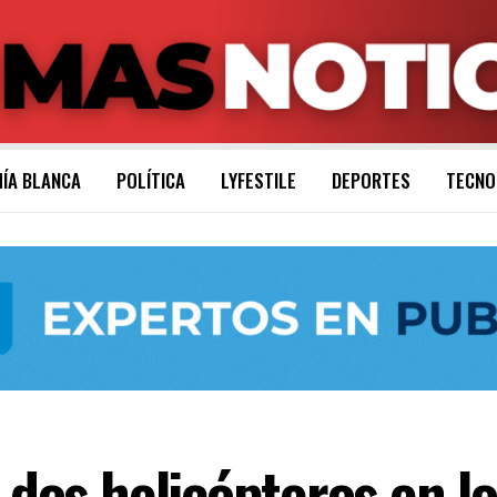
ÍA BLANCA
POLÍTICA
LYFESTILE
DEPORTES
TECNO
s dos helicópteros en l