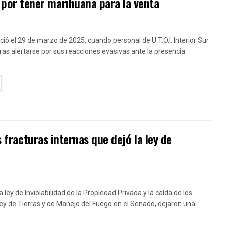
or tener marihuana para la venta
ició el 29 de marzo de 2025, cuando personal de U.T.O.I. Interior Sur
 tras alertarse por sus reacciones evasivas ante la presencia
TAILS
s fracturas internas que dejó la ley de
a ley de Inviolabilidad de la Propiedad Privada y la caída de los
 ley de Tierras y de Manejo del Fuego en el Senado, dejaron una