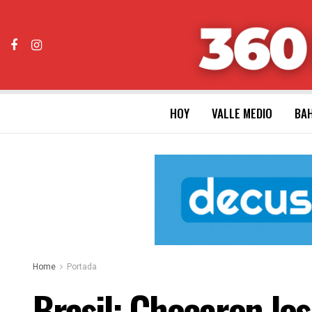
HOY
VALLE MEDIO
BAH
Home
Portada
Brasil: Chocaron lo