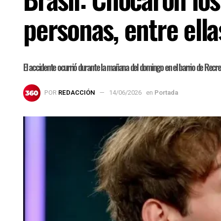
personas, entre ella
El accidente ocurrió durante la mañana del domingo en el barrio de Recrei
POR
REDACCIÓN
14/06/2026
en
Portada