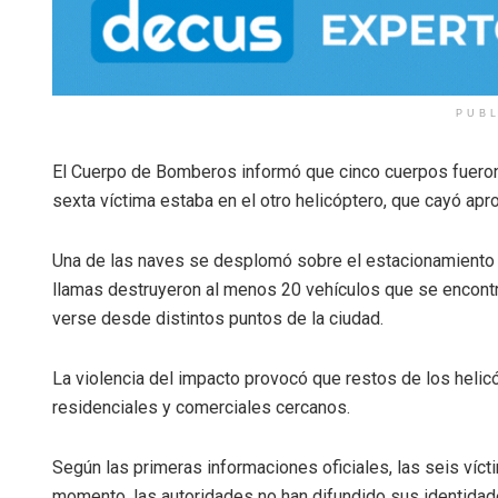
PUB
El Cuerpo de Bomberos informó que cinco cuerpos fueron 
sexta víctima estaba en el otro helicóptero, que cayó ap
Una de las naves se desplomó sobre el estacionamiento d
llamas destruyeron al menos 20 vehículos que se encont
verse desde distintos puntos de la ciudad.
La violencia del impacto provocó que restos de los helic
residenciales y comerciales cercanos.
Según las primeras informaciones oficiales, las seis víct
momento, las autoridades no han difundido sus identidad