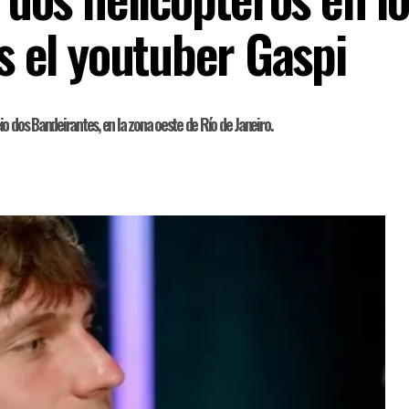
s el youtuber Gaspi
o dos Bandeirantes, en la zona oeste de Río de Janeiro.