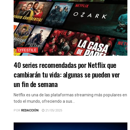
LYFESTILE
40 series recomendadas por Netflix que
cambiarán tu vida: algunas se pueden ver
un fin de semana
Netflix es una de las plataformas streaming más populares en
todo el mundo, ofreciendo a sus...
POR
REDACCIÓN
21/05/2025