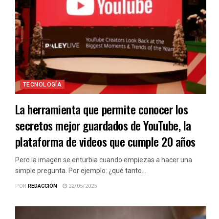
TECNOLOGÍA
La herramienta que permite conocer los
secretos mejor guardados de YouTube, la
plataforma de videos que cumple 20 años
Pero la imagen se enturbia cuando empiezas a hacer una
simple pregunta. Por ejemplo: ¿qué tanto...
POR
REDACCIÓN
22/05/2025