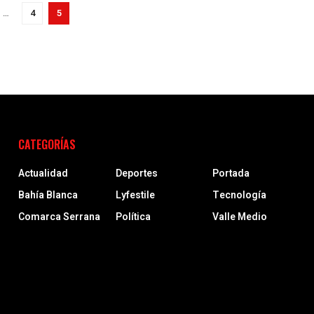
…
4
5
CATEGORÍAS
Actualidad
Deportes
Portada
Bahía Blanca
Lyfestile
Tecnología
Comarca Serrana
Política
Valle Medio