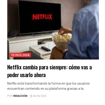
TECNOLOGÍA
Netflix cambia para siempre: cómo vas a
poder usarlo ahora
Netflix está transformando la forma en que los usuarios
encuentran contenido en su plataforma gracias a la...
POR
REDACCIÓN
26/05/2025