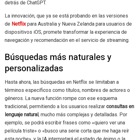
detrás de ChatGPT.
La innovación, que ya se está probando en las versiones
de
Netflix
para Australia y Nueva Zelanda para usuarios de
dispositivos iOS, promete transformar la experiencia de
navegación y recomendación en el servicio de streaming.
Búsquedas más naturales y
personalizadas
Hasta ahora, las búsquedas en Netflix se limitaban a
términos específicos como títulos, nombres de actores o
géneros. La nueva función rompe con ese esquema
tradicional, permitiendo a los usuarios realizar
consultas en
lenguaje natural
, mucho más complejas y detalladas. Por
ejemplo, se podrá escribir frases como «quiero ver una
película triste» o «busco una serie corta que me haga reír
esta noche», y la IA interpretará el estado de ánimo o la