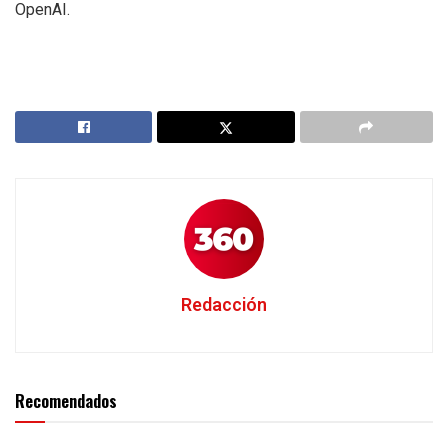
OpenAI.
Redacción
Recomendados