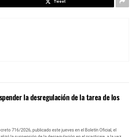
Tweet
pender la desregulación de la tarea de los
creto 716/2026, publicado este jueves en el Boletín Oficial, el
lizó la suspensión de la desregulación en el practicaje, a la vez