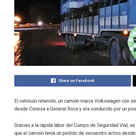
Share on Facebook
El vehículo retenido, un camión marca Volkswagen con se
desde Conesa a General Roca y era conducido por un jov
Gracias a la rápida labor del Cuerpo de Seguridad Vial, s
que el camión tenía un pedido de secuestro activo desde