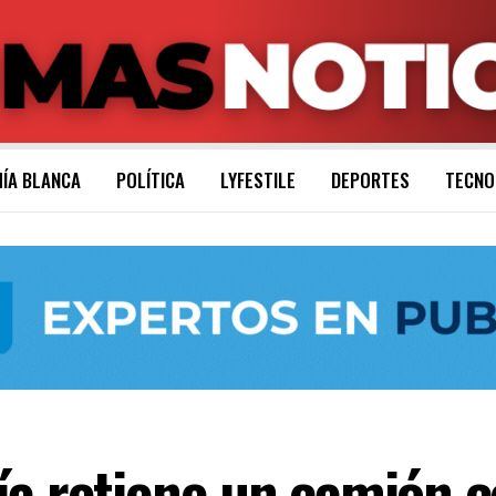
ÍA BLANCA
POLÍTICA
LYFESTILE
DEPORTES
TECNO
ía retiene un camión c