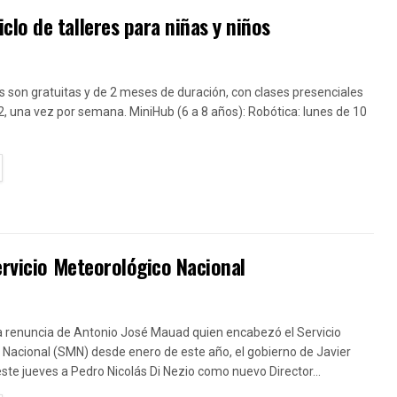
lo de talleres para niñas y niños
 son gratuitas y de 2 meses de duración, con clases presenciales
2, una vez por semana. MiniHub (6 a 8 años): Robótica: lunes de 10
TAILS
ervicio Meteorológico Nacional
la renuncia de Antonio José Mauad quien encabezó el Servicio
Nacional (SMN) desde enero de este año, el gobierno de Javier
este jueves a Pedro Nicolás Di Nezio como nuevo Director...