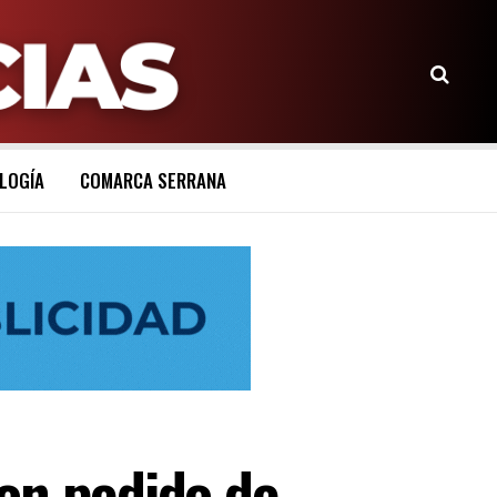
LOGÍA
COMARCA SERRANA
on pedido de