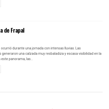
TAILS
ra de Frapal
al ocurrió durante una jornada con intensas lluvias. Las
s generaron una calzada muy resbaladiza y escasa visibilidad en la
 este panorama, las...
TAILS