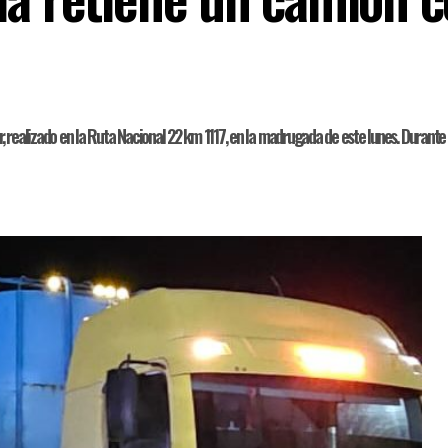
ar, realizado en la Ruta Nacional 22 km 1117, en la madrugada de este lunes. Durant