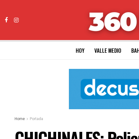
HOY
VALLE MEDIO
BAH
Home
Portada
CHICHINALES: Polic