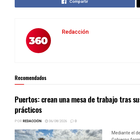
Compartir
Redacción
Recomendados
Puertos: crean una mesa de trabajo tras sus
prácticos
POR
REDACCIÓN
06/08/2026
0
Mediante el de
Gobierno forma