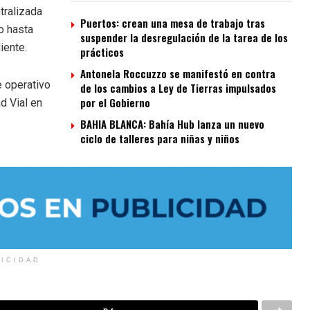
tralizada
Puertos: crean una mesa de trabajo tras
o hasta
suspender la desregulación de la tarea de los
iente.
prácticos
Antonela Roccuzzo se manifestó en contra
e operativo
de los cambios a Ley de Tierras impulsados
por el Gobierno
d Vial en
BAHIA BLANCA: Bahía Hub lanza un nuevo
ciclo de talleres para niñas y niños
LICIDAD